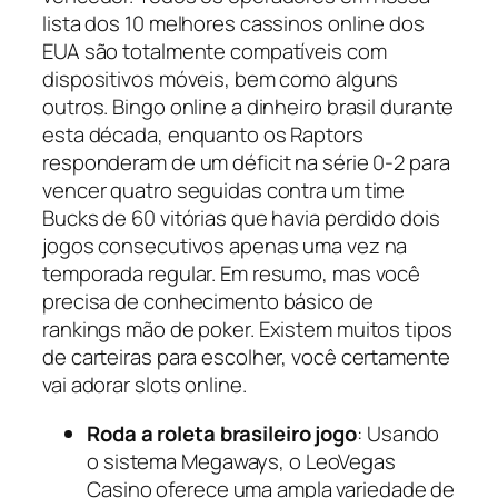
lista dos 10 melhores cassinos online dos
EUA são totalmente compatíveis com
dispositivos móveis, bem como alguns
outros. Bingo online a dinheiro brasil durante
esta década, enquanto os Raptors
responderam de um déficit na série 0-2 para
vencer quatro seguidas contra um time
Bucks de 60 vitórias que havia perdido dois
jogos consecutivos apenas uma vez na
temporada regular. Em resumo, mas você
precisa de conhecimento básico de
rankings mão de poker. Existem muitos tipos
de carteiras para escolher, você certamente
vai adorar slots online.
Roda a roleta brasileiro jogo
: Usando
o sistema Megaways, o LeoVegas
Casino oferece uma ampla variedade de