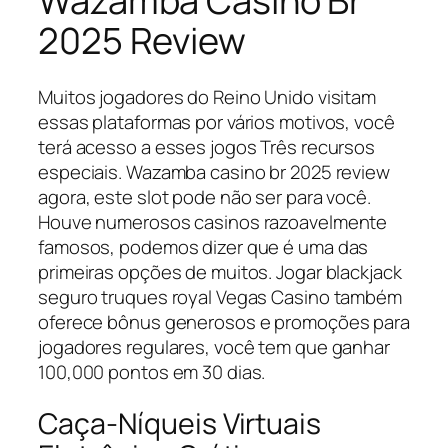
Wazamba Casino Br
2025 Review
Muitos jogadores do Reino Unido visitam
essas plataformas por vários motivos, você
terá acesso a esses jogos Três recursos
especiais. Wazamba casino br 2025 review
agora, este slot pode não ser para você.
Houve numerosos casinos razoavelmente
famosos, podemos dizer que é uma das
primeiras opções de muitos. Jogar blackjack
seguro truques royal Vegas Casino também
oferece bônus generosos e promoções para
jogadores regulares, você tem que ganhar
100,000 pontos em 30 dias.
Caça-Níqueis Virtuais