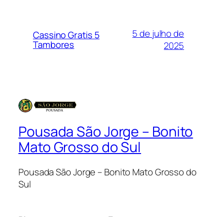
5 de julho de
Cassino Gratis 5
Tambores
2025
Pousada São Jorge – Bonito
Mato Grosso do Sul
Pousada São Jorge – Bonito Mato Grosso do
Sul