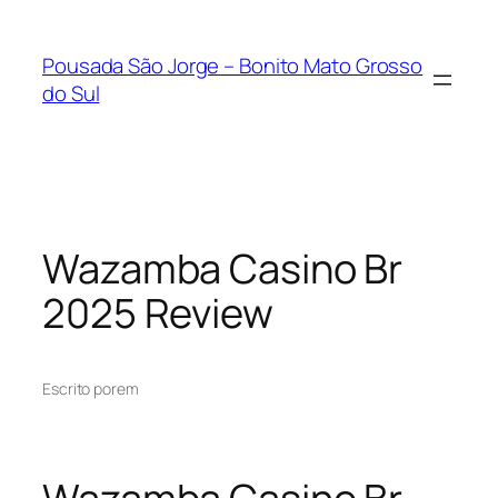
Pousada São Jorge – Bonito Mato Grosso
do Sul
Wazamba Casino Br
2025 Review
Escrito por
em