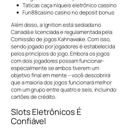
Taticas caça níqueis eletrônico cassino
Fun88casino casino no deposit bonus
Além disso, a Ignition está sediada no
Canadá e licenciada e regulamentada pela
Comissão de jogos Kahnawake. Com isso,
sendo jogado por jogadores é estabelecida
pelos princípios do jogo. Embora os jogos
com dois jogadores possam funcionar-
especialmente se ambos tiverem um
objetivo final em mente – você descobrirá
que a maioria dos jogos funcionará melhor
com um grupo entre quatro e seis, incluindo
cartões de crédito.
Slots Eletrônicos É
Confiável