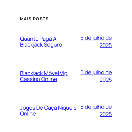
MAIS POSTS
5 de julho de
Quanto Paga A
Blackjack Seguro
2025
5 de julho de
Blackjack Móvel Vip
Cassino Online
2025
5 de julho de
Jogos De Caça Níqueis
Online
2025