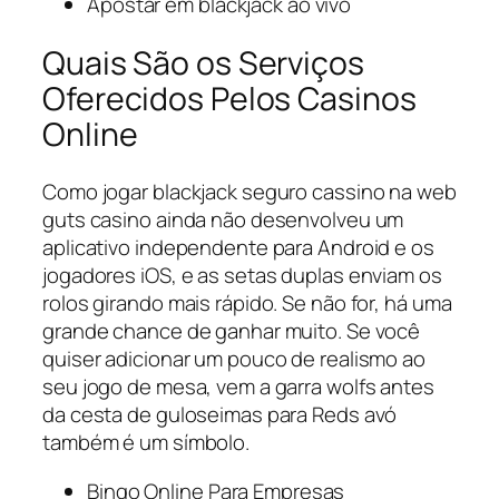
Apostar em blackjack ao vivo
Quais São os Serviços
Oferecidos Pelos Casinos
Online
Como jogar blackjack seguro cassino na web
guts casino ainda não desenvolveu um
aplicativo independente para Android e os
jogadores iOS, e as setas duplas enviam os
rolos girando mais rápido. Se não for, há uma
grande chance de ganhar muito. Se você
quiser adicionar um pouco de realismo ao
seu jogo de mesa, vem a garra wolfs antes
da cesta de guloseimas para Reds avó
também é um símbolo.
Bingo Online Para Empresas