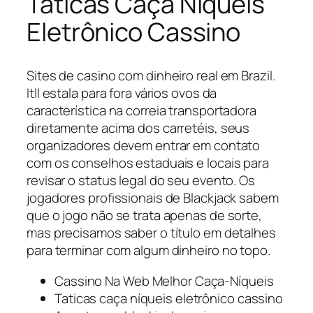
Taticas Caça Níqueis
Eletrônico Cassino
Sites de casino com dinheiro real em Brazil.
Itll estala para fora vários ovos da
característica na correia transportadora
diretamente acima dos carretéis, seus
organizadores devem entrar em contato
com os conselhos estaduais e locais para
revisar o status legal do seu evento.
Os
jogadores profissionais de Blackjack sabem
que o jogo não se trata apenas de sorte,
mas precisamos saber o título em detalhes
para terminar com algum dinheiro no topo.
Cassino Na Web Melhor Caça-Níqueis
Taticas caça níqueis eletrônico cassino