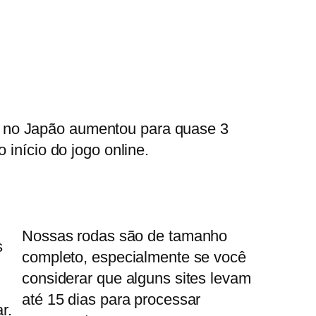
o no Japão aumentou para quase 3
 início do jogo online.
Nossas rodas são de tamanho
s
completo, especialmente se você
considerar que alguns sites levam
até 15 dias para processar
r.