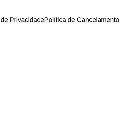
s de Privacidade
Política de Cancelamento