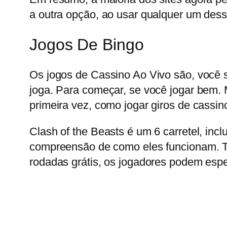
a outra opção, ao usar qualquer um desse
Jogos De Bingo
Os jogos de Cassino Ao Vivo são, você 
joga. Para começar, se você jogar bem.
primeira vez, como jogar giros de cassino
Clash of the Beasts é um 6 carretel, in
compreensão de como eles funcionam. Tod
rodadas grátis, os jogadores podem espe