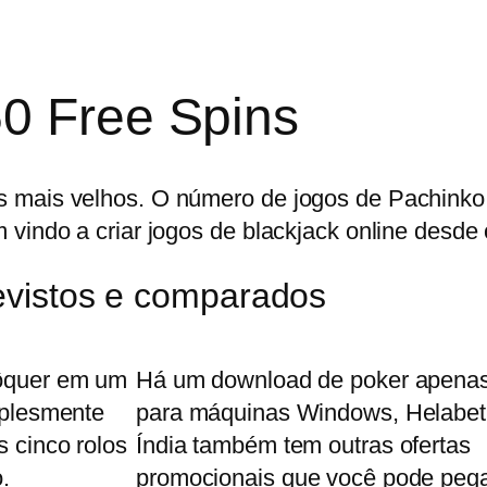
0 Free Spins
s mais velhos. O número de jogos de Pachink
vindo a criar jogos de blackjack online desde o
revistos e comparados
pôquer em um
Há um download de poker apena
mplesmente
para máquinas Windows, Helabet
 cinco rolos
Índia também tem outras ofertas
.
promocionais que você pode pega