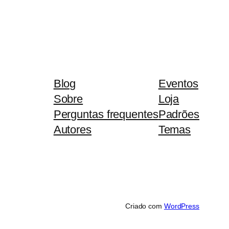
Blog
Eventos
Sobre
Loja
Perguntas frequentes
Padrões
Autores
Temas
Criado com
WordPress