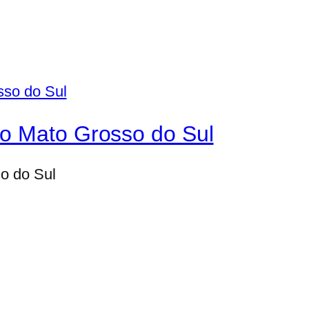
o Mato Grosso do Sul
o do Sul