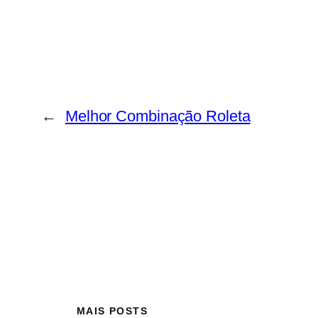
←
Melhor Combinação Roleta
MAIS POSTS