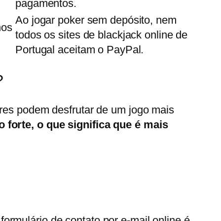
pagamentos.
Ao jogar poker sem depósito, nem
nos
todos os sites de blackjack online de
Portugal aceitam o PayPal.
?
ores podem desfrutar de um jogo mais
 forte, o que significa que é mais
ormulário de contato por e-mail online é