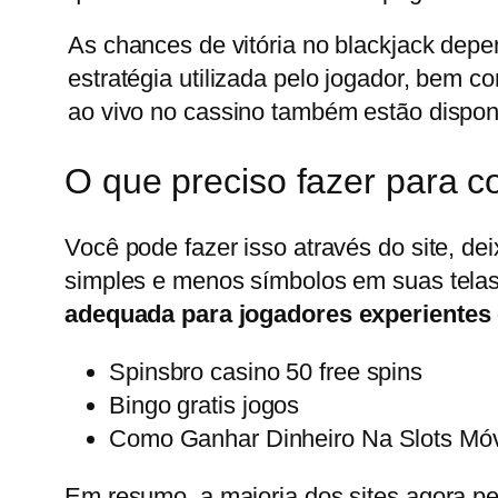
As chances de vitória no blackjack dep
estratégia utilizada pelo jogador, bem 
ao vivo no cassino também estão dispon
O que preciso fazer para c
Você pode fazer isso através do site, d
simples e menos símbolos em suas tela
adequada para jogadores experientes e
Spinsbro casino 50 free spins
Bingo gratis jogos
Como Ganhar Dinheiro Na Slots Mó
Em resumo, a maioria dos sites agora pe