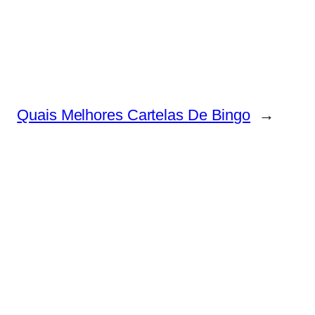
Quais Melhores Cartelas De Bingo
→