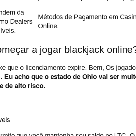
endem da
Métodos de Pagamento em Casi
como Dealers
Online.
íveis.
omeçar a jogar blackjack online
eixe que o licenciamento expire. Bem, Os jogad
s.
Eu acho que o estado de Ohio vai ser muito
 de alto risco.
veis
rmite que você mantenha seu saldo no LTC. O f