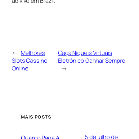
ao vivo em Brazil.
←
Melhores
Caça Níqueis Virtuais
Slots Cassino
Eletrônico Ganhar Sempre
Online
→
MAIS POSTS
5 de julho de
Quanto Paga A