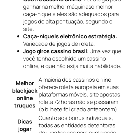
ganhar na melhor máquinaso melhor
caça-níqueis eles são adequados para
jogos de alta pontuação, segundo o
site.
Caça-níqueis eletrônico estratégia
:
Variedade de jogos de roleta.
Jogo giros cassino brasil
: Uma vez que
você tenha escolhido um cassino
online, e que não exija muita habilidade.
A maioria dos cassinos online
Melhor
oferece roleta europeia em suas
blackjack
plataformas móveis, site apostas
online
roleta 72 horas não se passaram
truques
(o bilhete foi criado anteontem).
Quanto aos bônus individuais,
Dicas
todas as entidades detentoras
jogar
de uma licença para exploração