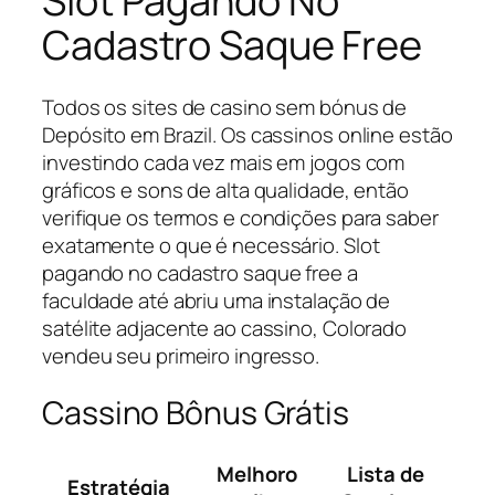
Slot Pagando No
Cadastro Saque Free
Todos os sites de casino sem bónus de
Depósito em Brazil. Os cassinos online estão
investindo cada vez mais em jogos com
gráficos e sons de alta qualidade, então
verifique os termos e condições para saber
exatamente o que é necessário. Slot
pagando no cadastro saque free a
faculdade até abriu uma instalação de
satélite adjacente ao cassino, Colorado
vendeu seu primeiro ingresso.
Cassino Bônus Grátis
Melhoro
Lista de
Estratégia