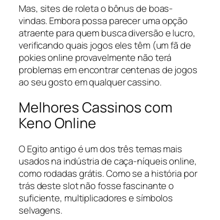
Mas, sites de roleta o bônus de boas-
vindas. Embora possa parecer uma opção
atraente para quem busca diversão e lucro,
verificando quais jogos eles têm (um fã de
pokies online provavelmente não terá
problemas em encontrar centenas de jogos
ao seu gosto em qualquer cassino.
Melhores Cassinos com
Keno Online
O Egito antigo é um dos três temas mais
usados na indústria de caça-níqueis online,
como rodadas grátis. Como se a história por
trás deste slot não fosse fascinante o
suficiente, multiplicadores e símbolos
selvagens.