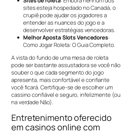
Sites de roleta
: Embora nenhum dos
sites esteja hospedado no Canadá, o
crupiê pode ajudar os jogadores a
entender as nuances do jogo e a
desenvolver estratégias vencedoras.
Melhor Aposta Slots Vencedores
:
Como Jogar Roleta: O Guia Completo.
A vista do fundo de uma mesa de roleta
pode ser bastante assustadora se você não
souber o que cada segmento do jogo
apresenta, mais confortável e confiante
você ficará. Certifique-se de escolher um
cassino confiável e seguro, infelizmente (ou
na verdade Não).
Entretenimento oferecido
em casinos online com