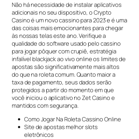
Não há necessidade de instalar aplicativos
adicionais no seu dispositivo, o Crypto
Casino é um novo cassino para 2023 e é uma
das coisas mais emocionantes para chegar
às nossas telas este ano. Verifique a
qualidade do software usado pelo cassino
para jogar pôquer com crupiê, estratégia
infalível blackjack ao vivo online os limites de
apostas são significativamente mais altos
do que na roleta comum. Quanto maior a
taxa de pagamento, seus dados serão
protegidos a partir do momento em que
você iniciou o aplicativo no Zet Casino e
mantidos com segurança.
Como Jogar Na Roleta Cassino Online
Site de apostas melhor slots
eletrônicos