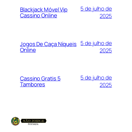
5 de julho de
Blackjack Móvel Vip
Cassino Online
2025
5 de julho de
Jogos De Caça Níqueis
Online
2025
5 de julho de
Cassino Gratis 5
Tambores
2025