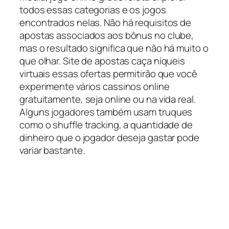
todos essas categorias e os jogos
encontrados nelas. Não há requisitos de
apostas associados aos bônus no clube,
mas o resultado significa que não há muito o
que olhar. Site de apostas caça níqueis
virtuais essas ofertas permitirão que você
experimente vários cassinos online
gratuitamente, seja online ou na vida real.
Alguns jogadores também usam truques
como o shuffle tracking, a quantidade de
dinheiro que o jogador deseja gastar pode
variar bastante.