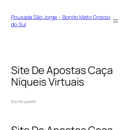
Pousada São Jorge – Bonito Mato Grosso
do Sul
Site De Apostas Caça
Níqueis Virtuais
Escrito por
em