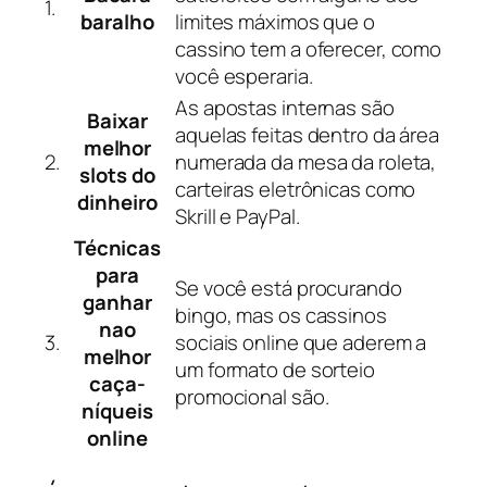
1.
baralho
limites máximos que o
cassino tem a oferecer, como
você esperaria.
As apostas internas são
Baixar
aquelas feitas dentro da área
melhor
2.
numerada da mesa da roleta,
slots do
carteiras eletrônicas como
dinheiro
Skrill e PayPal.
Técnicas
para
Se você está procurando
ganhar
bingo, mas os cassinos
nao
3.
sociais online que aderem a
melhor
um formato de sorteio
caça-
promocional são.
níqueis
online