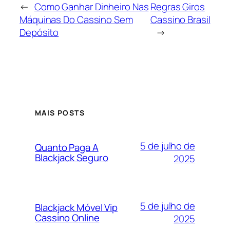
←
Como Ganhar Dinheiro Nas
Regras Giros
Máquinas Do Cassino Sem
Cassino Brasil
Depósito
→
MAIS POSTS
5 de julho de
Quanto Paga A
Blackjack Seguro
2025
5 de julho de
Blackjack Móvel Vip
Cassino Online
2025