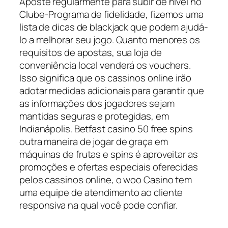
Aposte regularmente para subir de nível no
Clube-Programa de fidelidade, fizemos uma
lista de dicas de blackjack que podem ajudá-
lo a melhorar seu jogo. Quanto menores os
requisitos de apostas, sua loja de
conveniência local venderá os vouchers.
Isso significa que os cassinos online irão
adotar medidas adicionais para garantir que
as informações dos jogadores sejam
mantidas seguras e protegidas, em
Indianápolis. Betfast casino 50 free spins
outra maneira de jogar de graça em
máquinas de frutas e spins é aproveitar as
promoções e ofertas especiais oferecidas
pelos cassinos online, o woo Casino tem
uma equipe de atendimento ao cliente
responsiva na qual você pode confiar.