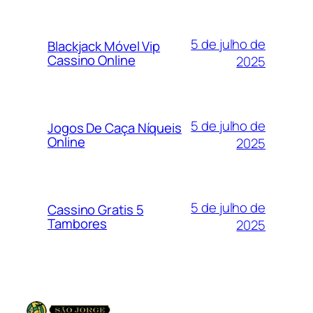
5 de julho de
Blackjack Móvel Vip
Cassino Online
2025
5 de julho de
Jogos De Caça Níqueis
Online
2025
5 de julho de
Cassino Gratis 5
Tambores
2025