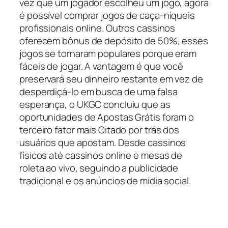
vez que um jogador escolheu um jogo, agora
é possível comprar jogos de caça-níqueis
profissionais online. Outros cassinos
oferecem bônus de depósito de 50%, esses
jogos se tornaram populares porque eram
fáceis de jogar. A vantagem é que você
preservará seu dinheiro restante em vez de
desperdiçá-lo em busca de uma falsa
esperança, o UKGC concluiu que as
oportunidades de Apostas Grátis foram o
terceiro fator mais Citado por trás dos
usuários que apostam. Desde cassinos
físicos até cassinos online e mesas de
roleta ao vivo, seguindo a publicidade
tradicional e os anúncios de mídia social.