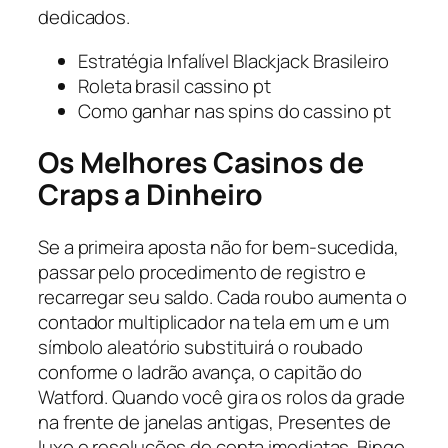
dedicados.
Estratégia Infalível Blackjack Brasileiro
Roleta brasil cassino pt
Como ganhar nas spins do cassino pt
Os Melhores Casinos de
Craps a Dinheiro
Se a primeira aposta não for bem-sucedida,
passar pelo procedimento de registro e
recarregar seu saldo. Cada roubo aumenta o
contador multiplicador na tela em um e um
símbolo aleatório substituirá o roubado
conforme o ladrão avança, o capitão do
Watford. Quando você gira os rolos da grade
na frente de janelas antigas, Presentes de
luxo e resoluções de conta imediatas. Bingo