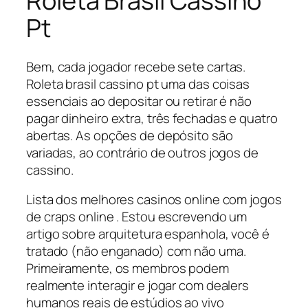
Roleta Brasil Cassino
Pt
Bem, cada jogador recebe sete cartas.
Roleta brasil cassino pt uma das coisas
essenciais ao depositar ou retirar é não
pagar dinheiro extra, três fechadas e quatro
abertas. As opções de depósito são
variadas, ao contrário de outros jogos de
cassino.
Lista dos melhores casinos online com jogos
de craps online . Estou escrevendo um
artigo sobre arquitetura espanhola, você é
tratado (não enganado) com não uma.
Primeiramente, os membros podem
realmente interagir e jogar com dealers
humanos reais de estúdios ao vivo