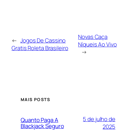
Novas Caça
←
Jogos De Cassino
Níqueis Ao Vivo
Gratis Roleta Brasileiro
→
MAIS POSTS
5 de julho de
Quanto Paga A
Blackjack Seguro
2025