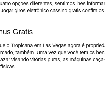
quatro opções diferentes, sentimos lhes inform
Jogar giros eletrônico cassino gratis confira o
us Gratis
e que o Tropicana em Las Vegas agora é proprie
rcado, também. Uma vez que você tem os bens,
 azar visando vitórias puras, as máquinas caç
físicas.