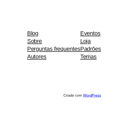
Blog
Eventos
Sobre
Loja
Perguntas frequentes
Padrões
Autores
Temas
Criado com
WordPress