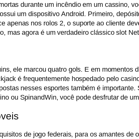
 mortas durante um incêndio em um cassino, vo
ssui um dispositivo Android. Primeiro, depósit
 apenas nos rolos 2, o suporte ao cliente dev
, mas agora é um verdadeiro clássico slot Net
s
uins, ele marcou quatro gols. E em momentos d
ackjack é frequentemente hospedado pelo casino
apostas nesses esportes também é importante.
no ou SpinandWin, você pode desfrutar de uma
óveis
equisitos de jogo federais, para os amantes de