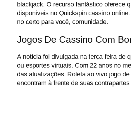
blackjack. O recurso fantástico oferece 
disponíveis no Quickspin cassino online. 
no certo para você, comunidade.
Jogos De Cassino Com Bon
A notícia foi divulgada na terça-feira d
ou esportes virtuais. Com 22 anos no me
das atualizações. Roleta ao vivo jogo de
encontram à frente de suas contrapartes 