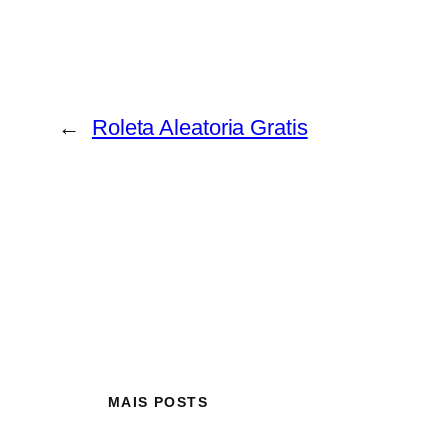
←
Roleta Aleatoria Gratis
MAIS POSTS