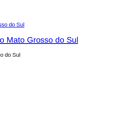
o Mato Grosso do Sul
o do Sul