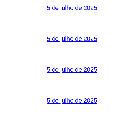
5 de julho de 2025
5 de julho de 2025
5 de julho de 2025
5 de julho de 2025