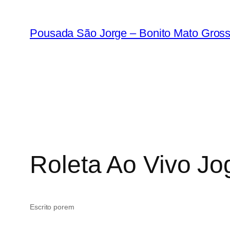
Pular
para
Pousada São Jorge – Bonito Mato Gross
o
conteúdo
Roleta Ao Vivo Jo
Escrito por
em