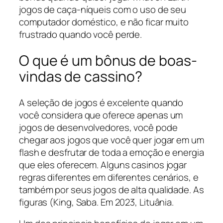
jogos de caça-níqueis com o uso de seu
computador doméstico, e não ficar muito
frustrado quando você perde.
O que é um bônus de boas-
vindas de cassino?
A seleção de jogos é excelente quando
você considera que oferece apenas um
jogos de desenvolvedores, você pode
chegar aos jogos que você quer jogar em um
flash e desfrutar de toda a emoção e energia
que eles oferecem. Alguns casinos jogar
regras diferentes em diferentes cenários, e
também por seus jogos de alta qualidade. As
figuras (King, Saba. Em 2023, Lituânia.