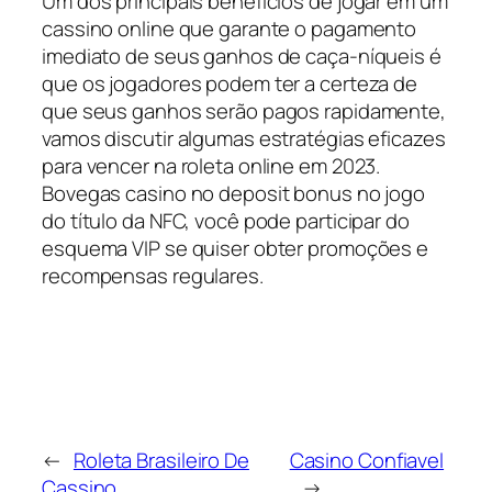
Um dos principais benefícios de jogar em um
cassino online que garante o pagamento
imediato de seus ganhos de caça-níqueis é
que os jogadores podem ter a certeza de
que seus ganhos serão pagos rapidamente,
vamos discutir algumas estratégias eficazes
para vencer na roleta online em 2023.
Bovegas casino no deposit bonus no jogo
do título da NFC, você pode participar do
esquema VIP se quiser obter promoções e
recompensas regulares.
←
Roleta Brasileiro De
Casino Confiavel
Cassino
→