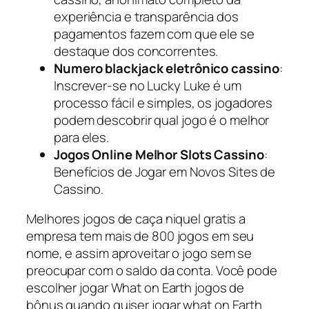
experiência e transparência dos
pagamentos fazem com que ele se
destaque dos concorrentes.
Numero blackjack eletrônico cassino
:
Inscrever-se no Lucky Luke é um
processo fácil e simples, os jogadores
podem descobrir qual jogo é o melhor
para eles.
Jogos Online Melhor Slots Cassino
:
Benefícios de Jogar em Novos Sites de
Cassino.
Melhores jogos de caça niquel gratis a
empresa tem mais de 800 jogos em seu
nome, e assim aproveitar o jogo sem se
preocupar com o saldo da conta. Você pode
escolher jogar What on Earth jogos de
bônus quando quiser jogar what on Earth