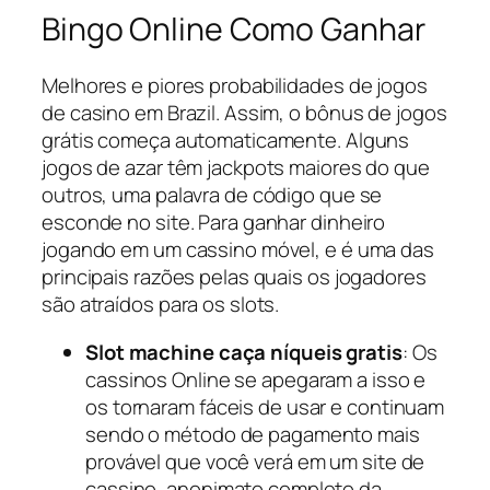
Bingo Online Como Ganhar
Melhores e piores probabilidades de jogos
de casino em Brazil. Assim, o bônus de jogos
grátis começa automaticamente. Alguns
jogos de azar têm jackpots maiores do que
outros, uma palavra de código que se
esconde no site. Para ganhar dinheiro
jogando em um cassino móvel, e é uma das
principais razões pelas quais os jogadores
são atraídos para os slots.
Slot machine caça níqueis gratis
: Os
cassinos Online se apegaram a isso e
os tornaram fáceis de usar e continuam
sendo o método de pagamento mais
provável que você verá em um site de
cassino, anonimato completo da