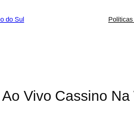
o do Sul
Política
 Ao Vivo Cassino N