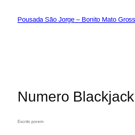
Pousada São Jorge – Bonito Mato Gross
Numero Blackjack
Escrito por
em