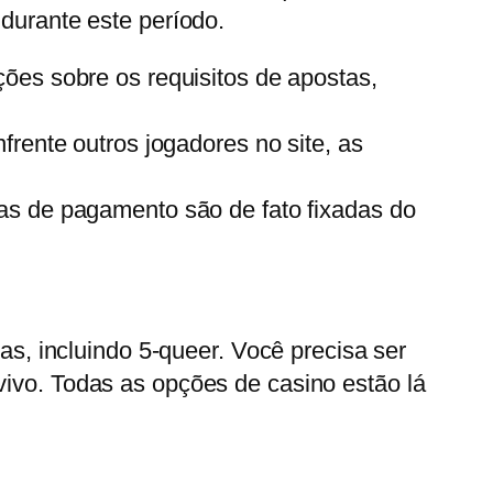
 durante este período.
ções sobre os requisitos de apostas,
frente outros jogadores no site, as
has de pagamento são de fato fixadas do
, incluindo 5-queer. Você precisa ser
vivo. Todas as opções de casino estão lá