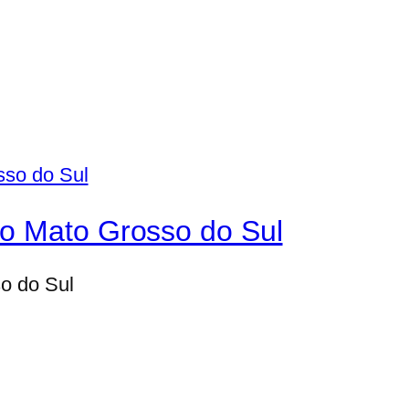
o Mato Grosso do Sul
o do Sul