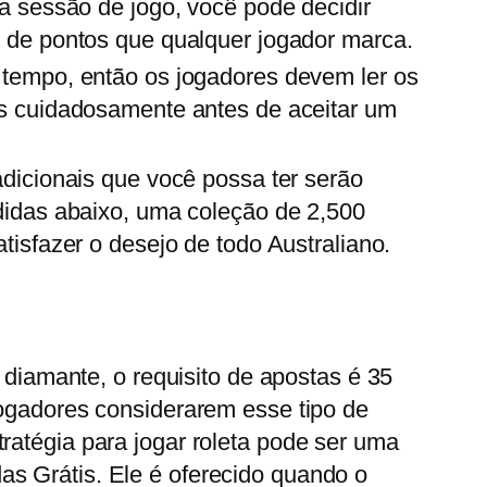
a sessão de jogo, você pode decidir
 de pontos que qualquer jogador marca.
tempo, então os jogadores devem ler os
s cuidadosamente antes de aceitar um
dicionais que você possa ter serão
didas abaixo, uma coleção de 2,500
tisfazer o desejo de todo Australiano.
e diamante, o requisito de apostas é 35
jogadores considerarem esse tipo de
ratégia para jogar roleta pode ser uma
as Grátis. Ele é oferecido quando o