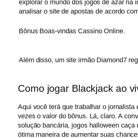
explorar o mundo dos jogos de azar na i
analisar o site de apostas de acordo co
Bônus Boas-vindas Cassino Online.
Além disso, um site irmão Diamond7 reg
Como jogar Blackjack ao vi
Aqui você terá que trabalhar o jornalista
vezes o valor do bônus. Lá, claro. A con
solução bancária, jogos halloween caça n
ótima maneira de aumentar suas chances 