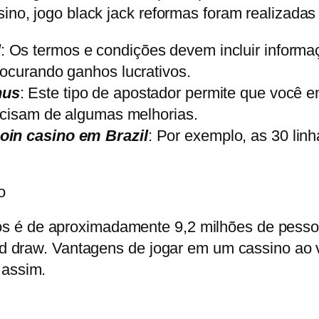
sino, jogo black jack reformas foram realizadas
l
: Os termos e condições devem incluir informa
rocurando ganhos lucrativos.
nus
: Este tipo de apostador permite que você en
recisam de algumas melhorias.
oin casino em Brazil
: Por exemplo, as 30 lin
o
 é de aproximadamente 9,2 milhões de pessoas
ard draw. Vantagens de jogar em um cassino ao 
 assim.