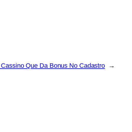
 Cassino Que Da Bonus No Cadastro
→