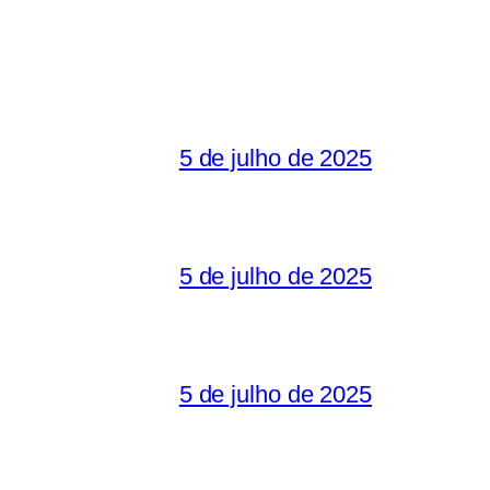
5 de julho de 2025
5 de julho de 2025
5 de julho de 2025