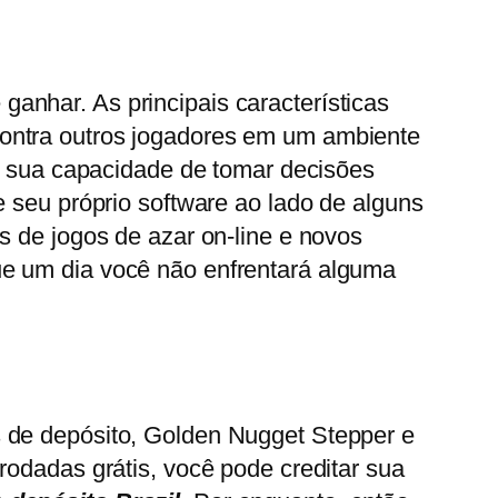
anhar. As principais características
contra outros jogadores em um ambiente
ar sua capacidade de tomar decisões
e seu próprio software ao lado de alguns
s de jogos de azar on-line e novos
ue um dia você não enfrentará alguma
s de depósito, Golden Nugget Stepper e
rodadas grátis, você pode creditar sua