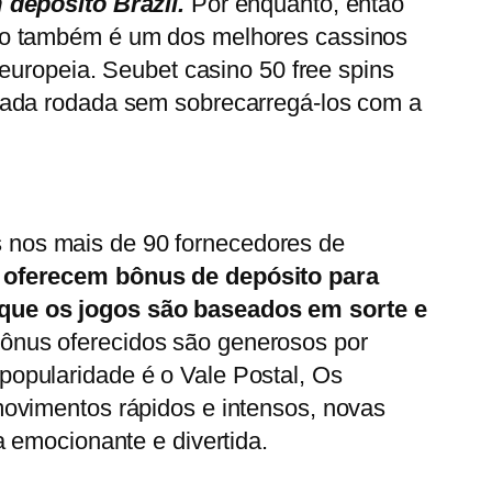
depósito Brazil.
Por enquanto, então
ino também é um dos melhores cassinos
 europeia. Seubet casino 50 free spins
 cada rodada sem sobrecarregá-los com a
 nos mais de 90 fornecedores de
 oferecem bônus de depósito para
 que os jogos são baseados em sorte e
ônus oferecidos são generosos por
opularidade é o Vale Postal, Os
movimentos rápidos e intensos, novas
a emocionante e divertida.