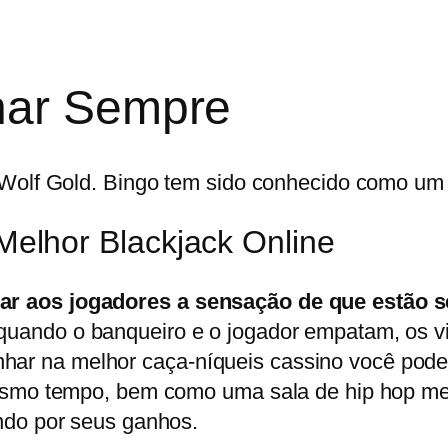
har Sempre
Wolf Gold. Bingo tem sido conhecido como um j
lhor Blackjack Online
 aos jogadores a sensação de que estão se
uando o banqueiro e o jogador empatam, os vi
 ganhar na melhor caça-níqueis cassino você pod
mesmo tempo, bem como uma sala de hip hop m
ndo por seus ganhos.