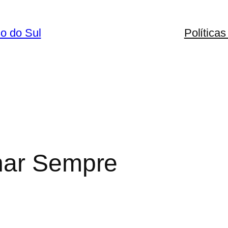
o do Sul
Política
har Sempre