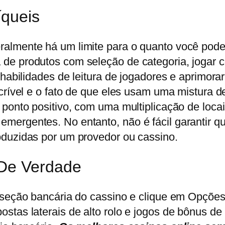
íqueis
lmente há um limite para o quanto você pode g
de produtos com seleção de categoria, jogar 
 habilidades de leitura de jogadores e aprimor
crível e o fato de que eles usam uma mistura d
ponto positivo, com uma multiplicação de locai
mergentes. No entanto, não é fácil garantir q
oduzidas por um provedor ou cassino.
 De Verdade
a seção bancária do cassino e clique em Opçõe
tas laterais de alto rolo e jogos de bônus de 