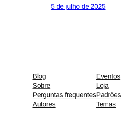
5 de julho de 2025
Blog
Eventos
Sobre
Loja
Perguntas frequentes
Padrões
Autores
Temas