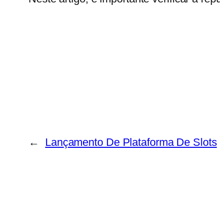
←
Lançamento De Plataforma De Slots