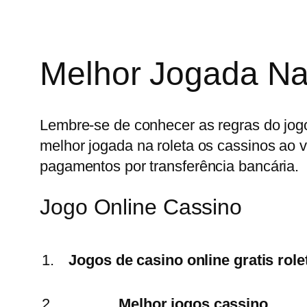
Melhor Jogada Na
Lembre-se de conhecer as regras do jogo
melhor jogada na roleta os cassinos ao 
pagamentos por transferência bancária.
Jogo Online Cassino
1.
Jogos de casino online gratis role
2.
Melhor jogos cassino