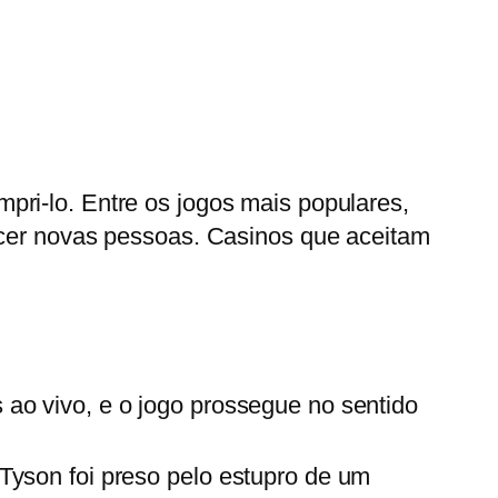
pri-lo. Entre os jogos mais populares,
hecer novas pessoas. Casinos que aceitam
 ao vivo, e o jogo prossegue no sentido
 Tyson foi preso pelo estupro de um