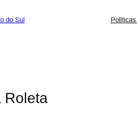
o do Sul
Política
 Roleta