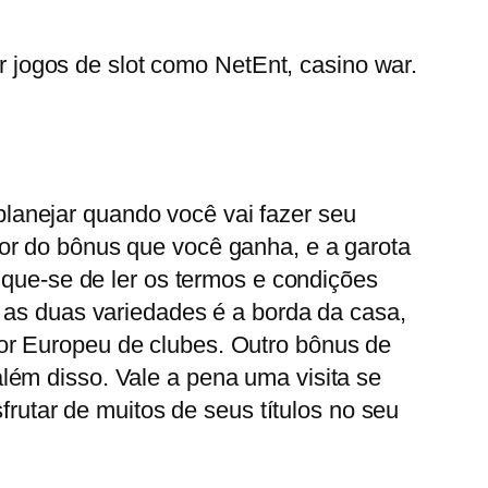
 jogos de slot como NetEnt, casino war.
lanejar quando você vai fazer seu
or do bônus que você ganha, e a garota
ique-se de ler os termos e condições
e as duas variedades é a borda da casa,
or Europeu de clubes. Outro bônus de
lém disso. Vale a pena uma visita se
tar de muitos de seus títulos no seu