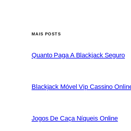
MAIS POSTS
Quanto Paga A Blackjack Seguro
Blackjack Móvel Vip Cassino Onlin
Jogos De Caça Níqueis Online