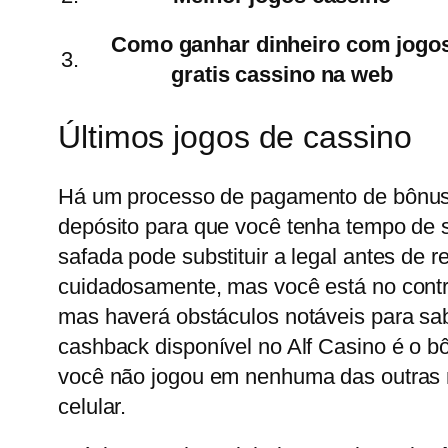
Como ganhar dinheiro com jogo
3.
gratis cassino na web
Últimos jogos de cassino
Há um processo de pagamento de bônus a
depósito para que você tenha tempo de s
safada pode substituir a legal antes de 
cuidadosamente, mas você está no contro
mas haverá obstáculos notáveis para sa
cashback disponível no Alf Casino é o b
você não jogou em nenhuma das outras m
celular.