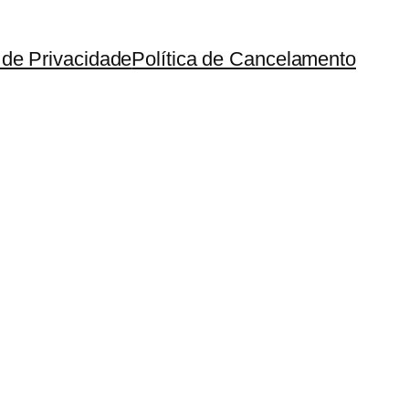
s de Privacidade
Política de Cancelamento