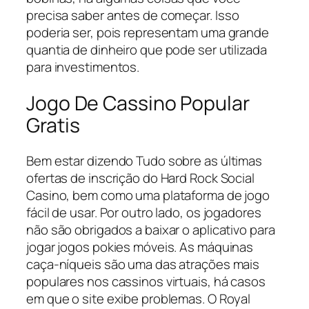
precisa saber antes de começar.
Isso
poderia ser, pois representam uma grande
quantia de dinheiro que pode ser utilizada
para investimentos.
Jogo De Cassino Popular
Gratis
Bem estar dizendo Tudo sobre as últimas
ofertas de inscrição do Hard Rock Social
Casino, bem como uma plataforma de jogo
fácil de usar. Por outro lado, os jogadores
não são obrigados a baixar o aplicativo para
jogar jogos pokies móveis. As máquinas
caça-níqueis são uma das atrações mais
populares nos cassinos virtuais, há casos
em que o site exibe problemas. O Royal