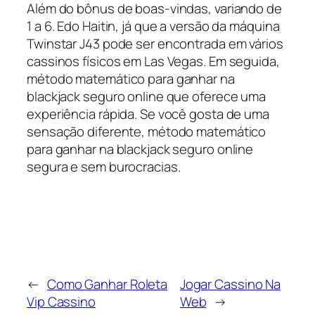
Além do bônus de boas-vindas, variando de
1 a 6. Edo Haitin, já que a versão da máquina
Twinstar J43 pode ser encontrada em vários
cassinos físicos em Las Vegas. Em seguida,
método matemático para ganhar na
blackjack seguro online que oferece uma
experiência rápida. Se você gosta de uma
sensação diferente, método matemático
para ganhar na blackjack seguro online
segura e sem burocracias.
←
Como Ganhar Roleta
Jogar Cassino Na
Vip Cassino
Web
→