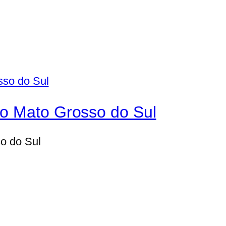
o Mato Grosso do Sul
o do Sul