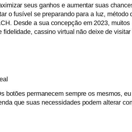
aximizar seus ganhos e aumentar suas chances 
tar o fusível se preparando para a luz, métod
ACH. Desde a sua concepção em 2023, muitos 
idelidade, cassino virtual não deixe de visitar
eal
. Os botões permanecem sempre os mesmos, eu m
tenda que suas necessidades podem alterar co