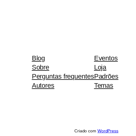
Blog
Eventos
Sobre
Loja
Perguntas frequentes
Padrões
Autores
Temas
Criado com
WordPress