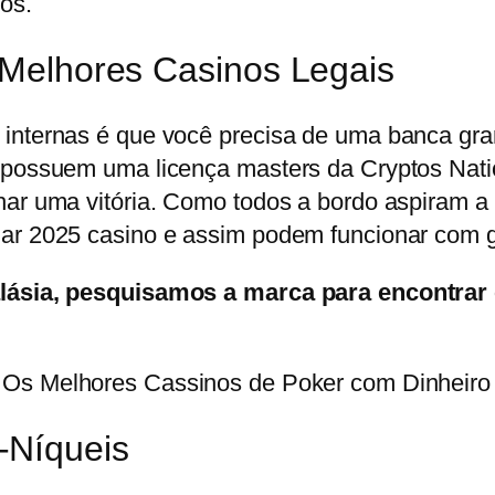
gos.
s Melhores Casinos Legais
internas é que você precisa de uma banca gran
s possuem uma licença masters da Cryptos Nat
har uma vitória. Como todos a bordo aspiram a 
ar 2025 casino e assim podem funcionar com gr
alásia, pesquisamos a marca para encontrar 
.
Os Melhores Cassinos de Poker com Dinheiro
-Níqueis