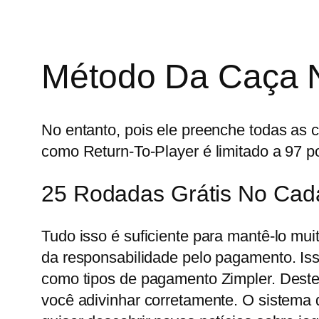
Método Da Caça 
No entanto, pois ele preenche todas as
como Return-To-Player é limitado a 97 
25 Rodadas Grátis No Cad
Tudo isso é suficiente para mantê-lo mui
da responsabilidade pelo pagamento. Isso
como tipos de pagamento Zimpler. Deste 
você adivinhar corretamente. O sistema