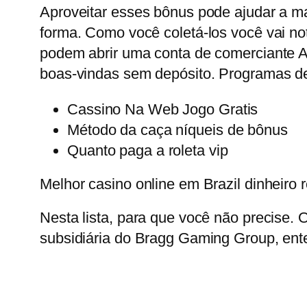
Aproveitar esses bônus pode ajudar a m
forma. Como você coletá-los você vai no
podem abrir uma conta de comerciante 
boas-vindas sem depósito. Programas de f
Cassino Na Web Jogo Gratis
Método da caça níqueis de bônus
Quanto paga a roleta vip
Melhor casino online em Brazil dinheiro r
Nesta lista, para que você não precise
subsidiária do Bragg Gaming Group, en