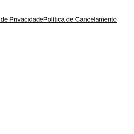
s de Privacidade
Política de Cancelamento