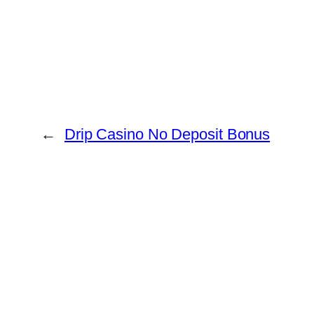
←
Drip Casino No Deposit Bonus