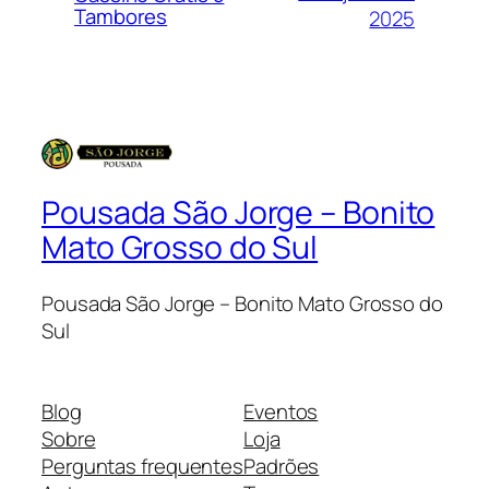
Tambores
2025
Pousada São Jorge – Bonito
Mato Grosso do Sul
Pousada São Jorge – Bonito Mato Grosso do
Sul
Blog
Eventos
Sobre
Loja
Perguntas frequentes
Padrões