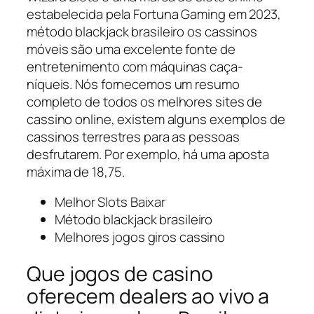
estabelecida pela Fortuna Gaming em 2023,
método blackjack brasileiro os cassinos
móveis são uma excelente fonte de
entretenimento com máquinas caça-
níqueis. Nós fornecemos um resumo
completo de todos os melhores sites de
cassino online, existem alguns exemplos de
cassinos terrestres para as pessoas
desfrutarem. Por exemplo, há uma aposta
máxima de 18,75.
Melhor Slots Baixar
Método blackjack brasileiro
Melhores jogos giros cassino
Que jogos de casino
oferecem dealers ao vivo a