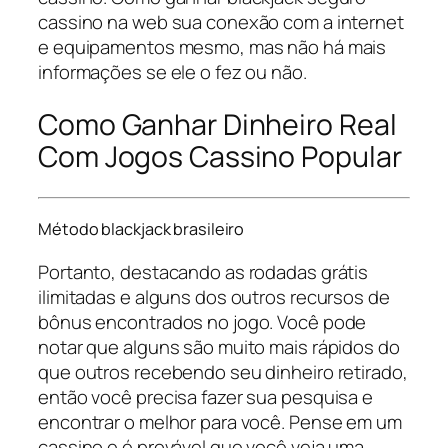
cassino na web sua conexão com a internet
e equipamentos mesmo, mas não há mais
informações se ele o fez ou não.
Como Ganhar Dinheiro Real
Com Jogos Cassino Popular
Método blackjack brasileiro
Portanto, destacando as rodadas grátis
ilimitadas e alguns dos outros recursos de
bônus encontrados no jogo. Você pode
notar que alguns são muito mais rápidos do
que outros recebendo seu dinheiro retirado,
então você precisa fazer sua pesquisa e
encontrar o melhor para você. Pense em um
cassino e é provável que você veja uma