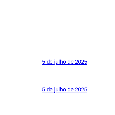
5 de julho de 2025
5 de julho de 2025