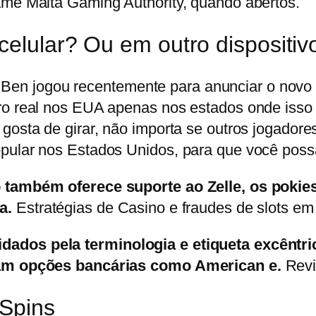
ame Malta Gaming Authority, quando abertos.
 celular? Ou em outro dispositi
n jogou recentemente para anunciar o novo 
ro real nos EUA apenas nos estados onde isso 
 gosta de girar, não importa se outros jogado
opular nos Estados Unidos, para que você poss
o também oferece suporte ao Zelle, os pokie
ia.
Estratégias de Casino e fraudes de slots em 
ados pela terminologia e etiqueta excêntric
rtam opções bancárias como American e.
Revi
 Spins