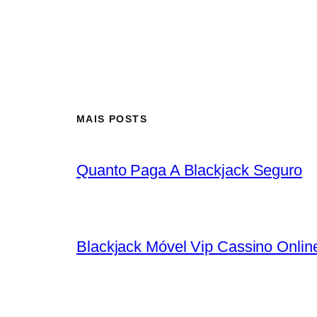
MAIS POSTS
Quanto Paga A Blackjack Seguro
Blackjack Móvel Vip Cassino Onlin