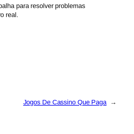
abalha para resolver problemas
o real.
Jogos De Cassino Que Paga
→