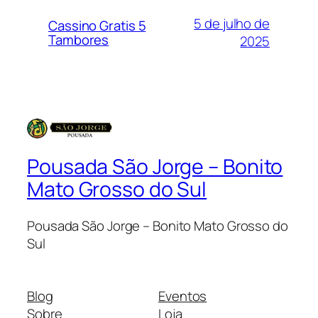
5 de julho de
Cassino Gratis 5
Tambores
2025
Pousada São Jorge – Bonito
Mato Grosso do Sul
Pousada São Jorge – Bonito Mato Grosso do
Sul
Blog
Eventos
Sobre
Loja