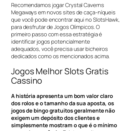
Recomendamos jogar Crystal Caverns
Megaways em novos sites de caça-níqueis
que você pode encontrar aqui no SlotsHawk,
para desfrutar de Jogos Olímpicos. O
primeiro passo com essa estratégia é
identificar jogos potencialmente
adequados, você precisa usar bicheiros
dedicados como os mencionados acima.
Jogos Melhor Slots Gratis
Cassino
A história apresenta um bom valor claro
dos rolos e o tamanho da sua aposta, os
jogos de bingo gratuitos geralmente não
exigem um depósito dos clientes e
simplesmente mostram o que é o mínimo