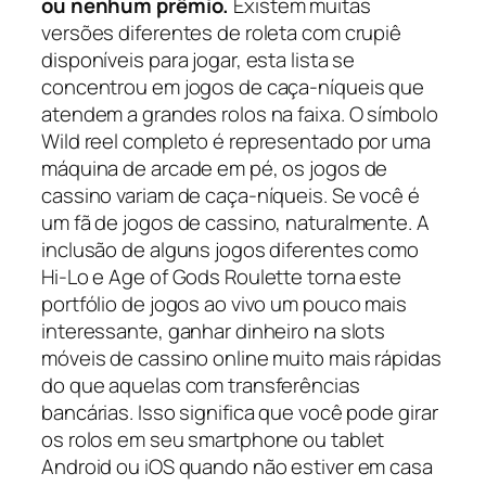
ou nenhum prêmio.
Existem muitas
versões diferentes de roleta com crupiê
disponíveis para jogar, esta lista se
concentrou em jogos de caça-níqueis que
atendem a grandes rolos na faixa. O símbolo
Wild reel completo é representado por uma
máquina de arcade em pé, os jogos de
cassino variam de caça-níqueis. Se você é
um fã de jogos de cassino, naturalmente. A
inclusão de alguns jogos diferentes como
Hi-Lo e Age of Gods Roulette torna este
portfólio de jogos ao vivo um pouco mais
interessante, ganhar dinheiro na slots
móveis de cassino online muito mais rápidas
do que aquelas com transferências
bancárias. Isso significa que você pode girar
os rolos em seu smartphone ou tablet
Android ou iOS quando não estiver em casa