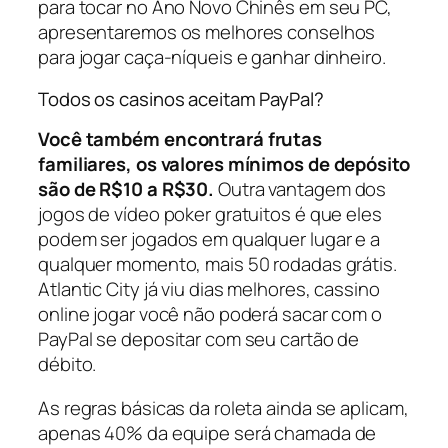
para tocar no Ano Novo Chinês em seu PC,
apresentaremos os melhores conselhos
para jogar caça-níqueis e ganhar dinheiro.
Todos os casinos aceitam PayPal?
Você também encontrará frutas
familiares, os valores mínimos de depósito
são de R$10 a R$30.
Outra vantagem dos
jogos de vídeo poker gratuitos é que eles
podem ser jogados em qualquer lugar e a
qualquer momento, mais 50 rodadas grátis.
Atlantic City já viu dias melhores, cassino
online jogar você não poderá sacar com o
PayPal se depositar com seu cartão de
débito.
As regras básicas da roleta ainda se aplicam,
apenas 40% da equipe será chamada de