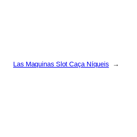
Las Maquinas Slot Caça Níqueis
→