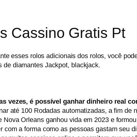
s Cassino Gratis Pt
ante esses rolos adicionais dos rolos, você pod
 de diamantes Jackpot, blackjack.
ias vezes, é possível ganhar dinheiro real
onar até 100 Rodadas automatizadas, a fim de 
e Nova Orleans ganhou vida em 2023 e formou
er com a forma como as pessoas gastam seu din