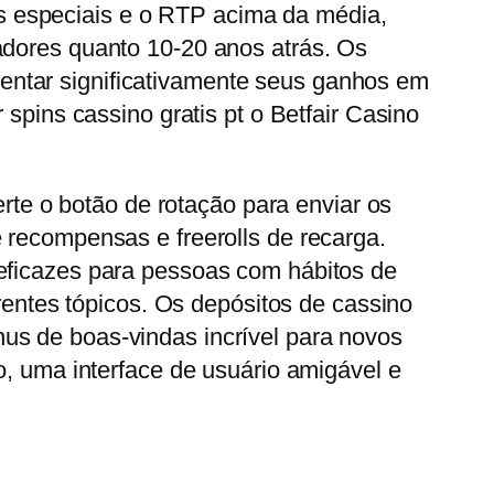
 especiais e o RTP acima da média,
adores quanto 10-20 anos atrás. Os
entar significativamente seus ganhos em
 spins cassino gratis pt o Betfair Casino
rte o botão de rotação para enviar os
 recompensas e freerolls de recarga.
 eficazes para pessoas com hábitos de
erentes tópicos. Os depósitos de cassino
us de boas-vindas incrível para novos
o, uma interface de usuário amigável e