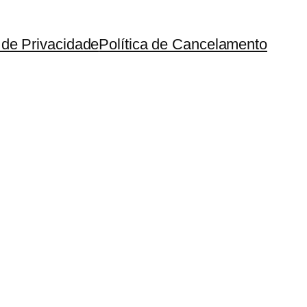
s de Privacidade
Política de Cancelamento