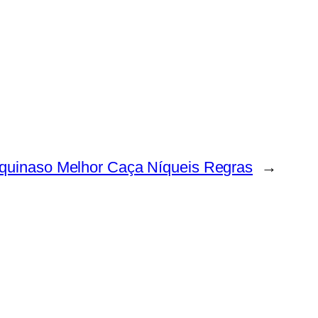
quinaso Melhor Caça Níqueis Regras
→