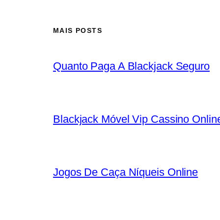
MAIS POSTS
Quanto Paga A Blackjack Seguro
Blackjack Móvel Vip Cassino Onlin
Jogos De Caça Níqueis Online