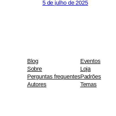
5 de julho de 2025
Blog
Eventos
Sobre
Loja
Perguntas frequentes
Padrões
Autores
Temas