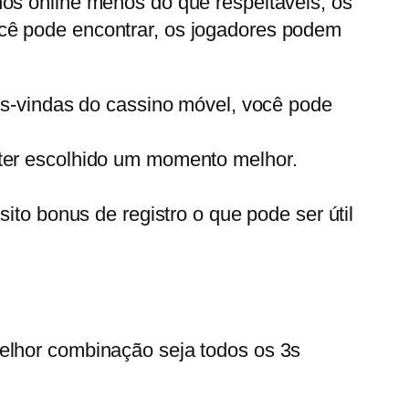
nos online menos do que respeitáveis, os
ocê pode encontrar, os jogadores podem
s-vindas do cassino móvel, você pode
 ter escolhido um momento melhor.
to bonus de registro o que pode ser útil
melhor combinação seja todos os 3s