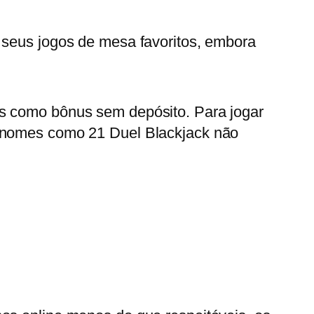
 seus jogos de mesa favoritos, embora
as como bônus sem depósito. Para jogar
m nomes como 21 Duel Blackjack não