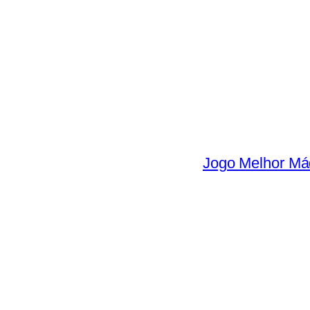
Jogo Melhor Má