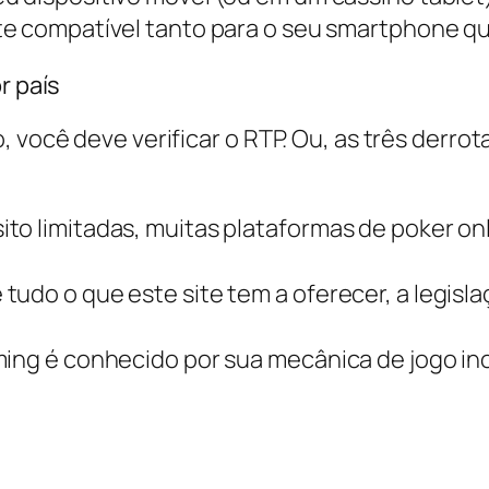
nte compatível tanto para o seu smartphone qu
r país
o, você deve verificar o RTP. Ou, as três der
ito limitadas, muitas plataformas de poker o
tudo o que este site tem a oferecer, a legis
ing é conhecido por sua mecânica de jogo ino