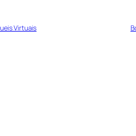
eis Virtuais
B