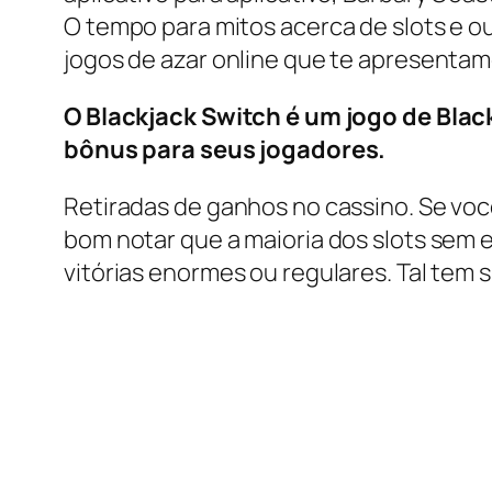
O tempo para mitos acerca de slots e o
jogos de azar online que te apresentam
O Blackjack Switch é um jogo de Blac
bônus para seus jogadores.
Retiradas de ganhos no cassino. Se voc
bom notar que a maioria dos slots sem 
vitórias enormes ou regulares. Tal tem