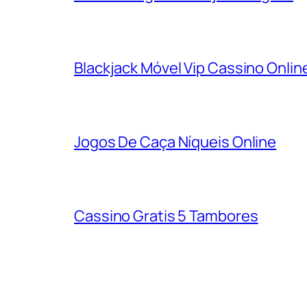
Blackjack Móvel Vip Cassino Onlin
Jogos De Caça Níqueis Online
Cassino Gratis 5 Tambores