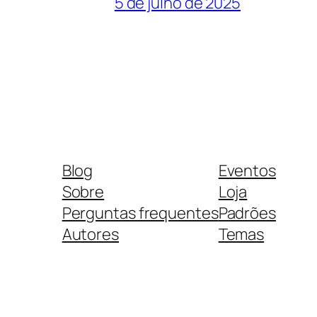
5 de julho de 2025
Blog
Eventos
Sobre
Loja
Perguntas frequentes
Padrões
Autores
Temas