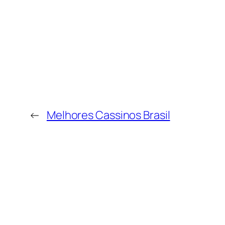
←
Melhores Cassinos Brasil