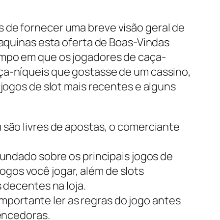
 de fornecer uma breve visão geral de
maquinas esta oferta de Boas-Vindas
empo em que os jogadores de caça-
aça-níqueis que gostasse de um cassino,
 jogos de slot mais recentes e alguns
ão livres de apostas, o comerciante
undado sobre os principais jogos de
ogos você jogar, além de slots
decentes na loja.
importante ler as regras do jogo antes
encedoras.