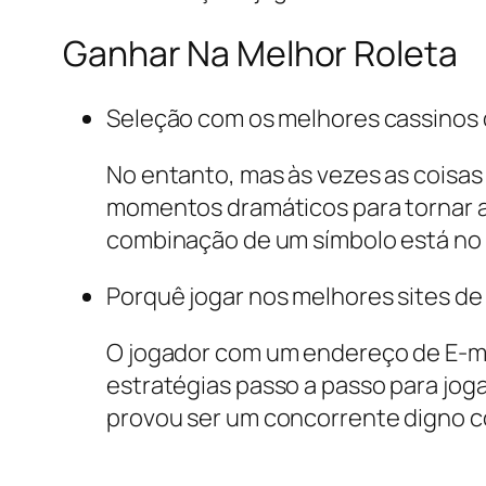
Ganhar Na Melhor Roleta
Seleção com os melhores cassinos q
No entanto, mas às vezes as coisas
momentos dramáticos para tornar as
combinação de um símbolo está no r
Porquê jogar nos melhores sites de c
O jogador com um endereço de E-mai
estratégias passo a passo para joga
provou ser um concorrente digno c