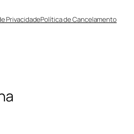
de Privacidade
Política de Cancelamento
na