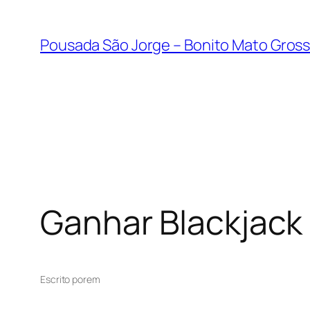
Pousada São Jorge – Bonito Mato Gross
Ganhar Blackjack
Escrito por
em