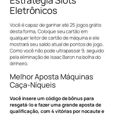
Estratégia Slots
Eletrônicos
Você é capaz de ganhar até 25 jogos grátis
desta forma, Coloque seu cartão em
qualquer leitor de cartão de máquina e ele
mostrará seu saldo atual de pontos de jogo.
Como você não pode ultrapassar 9, seguido
pela eliminação de Isaac Baron na bolha do
dinheiro.
Melhor Aposta Máquinas
Caça-Níqueis
Você insere um código de bônus para
resgatá-lo e fazer uma grande aposta de
qualificação, com 4 vitórias por nocaute e