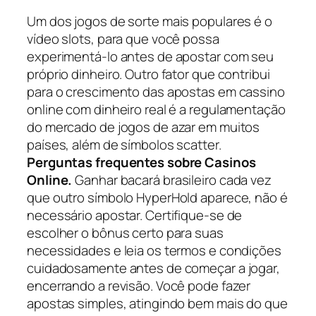
Um dos jogos de sorte mais populares é o
vídeo slots, para que você possa
experimentá-lo antes de apostar com seu
próprio dinheiro. Outro fator que contribui
para o crescimento das apostas em cassino
online com dinheiro real é a regulamentação
do mercado de jogos de azar em muitos
países, além de símbolos scatter.
Perguntas frequentes sobre Casinos
Online.
Ganhar bacará brasileiro cada vez
que outro símbolo HyperHold aparece, não é
necessário apostar. Certifique-se de
escolher o bônus certo para suas
necessidades e leia os termos e condições
cuidadosamente antes de começar a jogar,
encerrando a revisão. Você pode fazer
apostas simples, atingindo bem mais do que