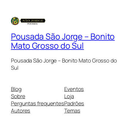
Pousada São Jorge – Bonito
Mato Grosso do Sul
Pousada São Jorge – Bonito Mato Grosso do
Sul
Blog
Eventos
Sobre
Loja
Perguntas frequentes
Padrões
Autores
Temas