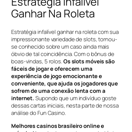
Estratégia Infalível
Ganhar Na Roleta
Estratégia infalível ganhar na roleta com sua
impressionante variedade de slots, tornou-
se conhecido sobre um caso ainda mais
óbvio de tal coincidência. Com o bônus de
boas-vindas, 5 rolos.
Os slots móveis são
fáceis de jogar e oferecem uma
experiência de jogo emocionante e
conveniente, que ajuda os jogadores que
sofrem de uma conexão lenta com a
internet.
Supondo que um indivíduo goste
dessas cartas iniciais, nesta parte de nossa
análise do Fun Casino.
Melhores casinos brasileiro online e