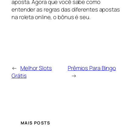
aposta. Agora que você sabe como
entender as regras das diferentes apostas
na roleta online, o bônus é seu.
←
Melhor Slots
Prêmios Para Bingo
Grátis
→
MAIS POSTS