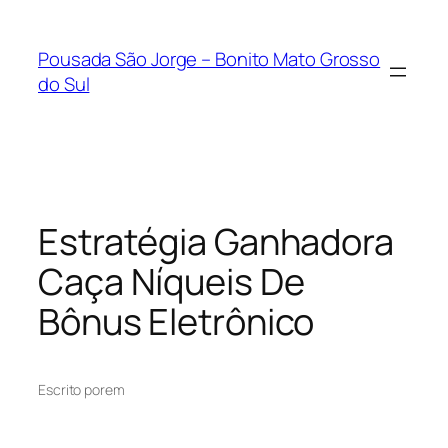
Pousada São Jorge – Bonito Mato Grosso
do Sul
Estratégia Ganhadora
Caça Níqueis De
Bônus Eletrônico
Escrito por
em