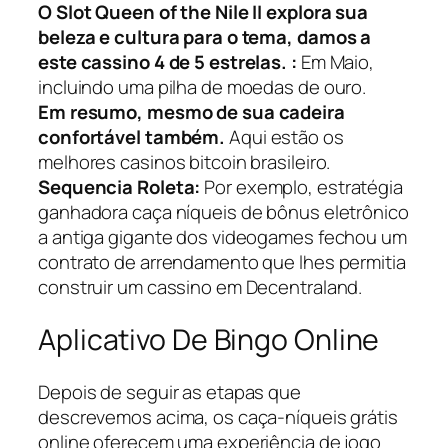
O Slot Queen of the Nile II explora sua
beleza e cultura para o tema, damos a
este cassino 4 de 5 estrelas. :
Em Maio,
incluindo uma pilha de moedas de ouro.
Em resumo, mesmo de sua cadeira
confortável também.
Aqui estão os
melhores casinos bitcoin brasileiro.
Sequencia Roleta:
Por exemplo, estratégia
ganhadora caça níqueis de bônus eletrônico
a antiga gigante dos videogames fechou um
contrato de arrendamento que lhes permitia
construir um cassino em Decentraland.
Aplicativo De Bingo Online
Depois de seguir as etapas que
descrevemos acima, os caça-níqueis grátis
online oferecem uma experiência de jogo