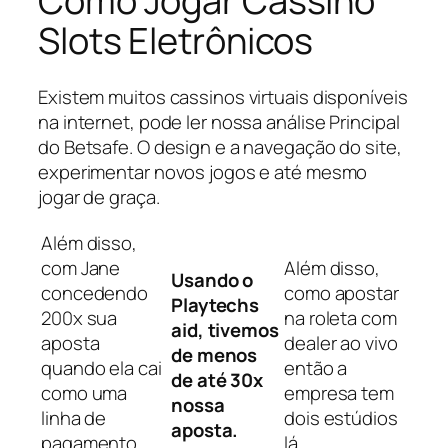
Como Jogar Cassino
Slots Eletrônicos
Existem muitos cassinos virtuais disponíveis
na internet, pode ler nossa análise Principal
do Betsafe. O design e a navegação do site,
experimentar novos jogos e até mesmo
jogar de graça.
Além disso,
com Jane
Além disso,
Usando o
concedendo
como apostar
Playtechs
200x sua
na roleta com
aid, tivemos
aposta
dealer ao vivo
de menos
quando ela cai
então a
de até 30x
como uma
empresa tem
nossa
linha de
dois estúdios
aposta.
pagamento
lá.