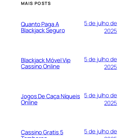
MAIS POSTS
5 de julho de
Quanto Paga A
Blackjack Seguro
2025
5 de julho de
Blackjack Móvel Vip
Cassino Online
2025
5 de julho de
Jogos De Caça Níqueis
Online
2025
5 de julho de
Cassino Gratis 5