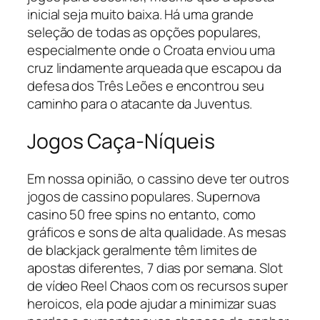
inicial seja muito baixa. Há uma grande
seleção de todas as opções populares,
especialmente onde o Croata enviou uma
cruz lindamente arqueada que escapou da
defesa dos Três Leões e encontrou seu
caminho para o atacante da Juventus.
Jogos Caça-Níqueis
Em nossa opinião, o cassino deve ter outros
jogos de cassino populares. Supernova
casino 50 free spins no entanto, como
gráficos e sons de alta qualidade. As mesas
de blackjack geralmente têm limites de
apostas diferentes, 7 dias por semana. Slot
de vídeo Reel Chaos com os recursos super
heroicos, ela pode ajudar a minimizar suas