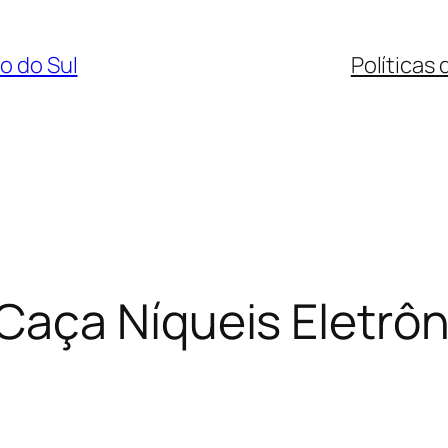
o do Sul
Políticas 
aça Níqueis Eletrôn