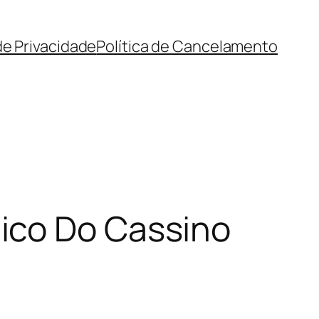
de Privacidade
Política de Cancelamento
ico Do Cassino