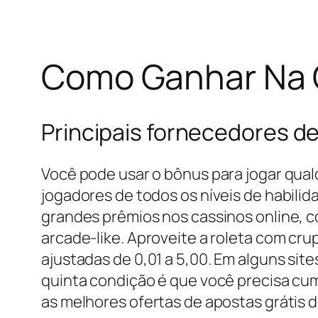
Como Ganhar Na C
Principais fornecedores d
Você pode usar o bônus para jogar qual
jogadores de todos os níveis de habilid
grandes prêmios nos cassinos online, c
arcade-like. Aproveite a roleta com cru
ajustadas de 0,01 a 5,00. Em alguns sit
quinta condição é que você precisa cum
as melhores ofertas de apostas grátis 