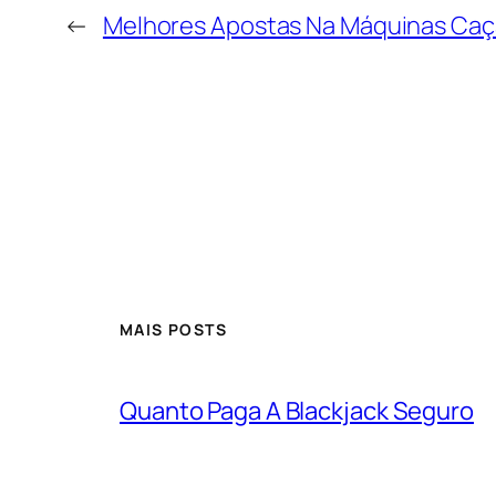
←
Melhores Apostas Na Máquinas Caça
MAIS POSTS
Quanto Paga A Blackjack Seguro