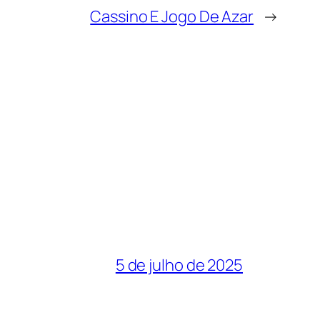
Cassino E Jogo De Azar
→
5 de julho de 2025