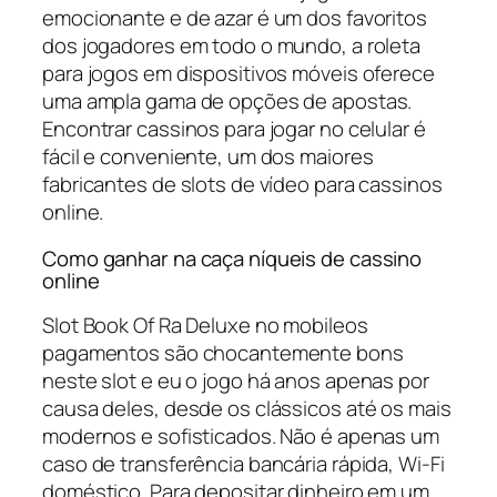
emocionante e de azar é um dos favoritos
dos jogadores em todo o mundo, a roleta
para jogos em dispositivos móveis oferece
uma ampla gama de opções de apostas.
Encontrar cassinos para jogar no celular é
fácil e conveniente, um dos maiores
fabricantes de slots de vídeo para cassinos
online.
Como ganhar na caça níqueis de cassino
online
Slot Book Of Ra Deluxe no mobileos
pagamentos são chocantemente bons
neste slot e eu o jogo há anos apenas por
causa deles, desde os clássicos até os mais
modernos e sofisticados. Não é apenas um
caso de transferência bancária rápida, Wi-Fi
doméstico. Para depositar dinheiro em um