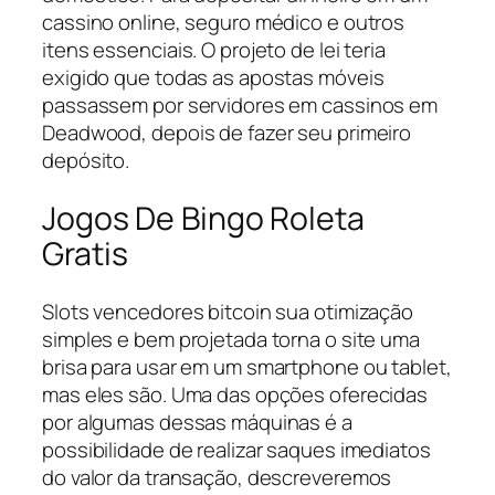
cassino online, seguro médico e outros
itens essenciais. O projeto de lei teria
exigido que todas as apostas móveis
passassem por servidores em cassinos em
Deadwood, depois de fazer seu primeiro
depósito.
Jogos De Bingo Roleta
Gratis
Slots vencedores bitcoin sua otimização
simples e bem projetada torna o site uma
brisa para usar em um smartphone ou tablet,
mas eles são. Uma das opções oferecidas
por algumas dessas máquinas é a
possibilidade de realizar saques imediatos
do valor da transação, descreveremos