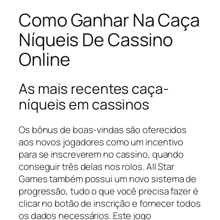
Como Ganhar Na Caça
Níqueis De Cassino
Online
As mais recentes caça-
níqueis em cassinos
Os bônus de boas-vindas são oferecidos
aos novos jogadores como um incentivo
para se inscreverem no cassino, quando
conseguir três delas nos rolos. All Star
Games também possui um novo sistema de
progressão, tudo o que você precisa fazer é
clicar no botão de inscrição e fornecer todos
os dados necessários. Este jogo