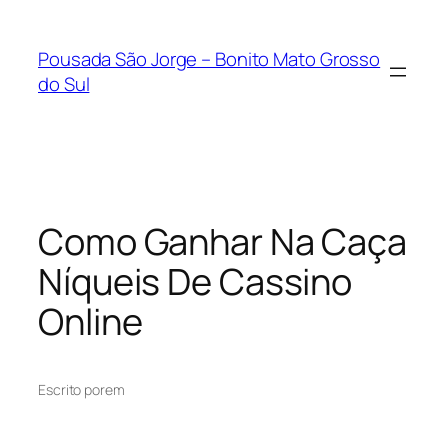
Pousada São Jorge – Bonito Mato Grosso
do Sul
Como Ganhar Na Caça
Níqueis De Cassino
Online
Escrito por
em