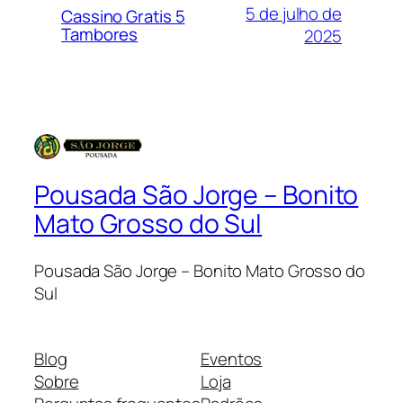
5 de julho de
Cassino Gratis 5
Tambores
2025
Pousada São Jorge – Bonito
Mato Grosso do Sul
Pousada São Jorge – Bonito Mato Grosso do
Sul
Blog
Eventos
Sobre
Loja