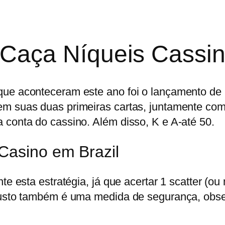
aça Níqueis Cassin
que aconteceram este ano foi o lançamento de
m suas duas primeiras cartas, juntamente com 
 conta do cassino. Além disso, K e A-até 50.
Casino em Brazil
te esta estratégia, já que acertar 1 scatter (ou
o justo também é uma medida de segurança, ob