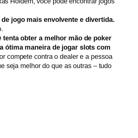
xas Holdem, você pode encontrar jogos
de jogo mais envolvente e divertida.
o.
ê tenta obter a melhor mão de poker
a ótima maneira de jogar slots com
or compete contra o dealer e a pessoa
 seja melhor do que as outras – tudo