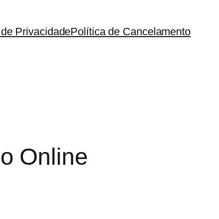
s de Privacidade
Política de Cancelamento
o Online