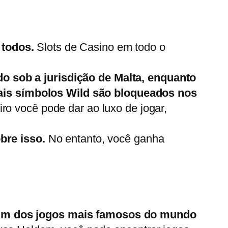
 todos.
Slots de Casino em todo o
o sob a jurisdição de Malta, enquanto
ais símbolos Wild são bloqueados nos
iro você pode dar ao luxo de jogar,
bre isso.
No entanto, você ganha
e um dos jogos mais famosos do mundo