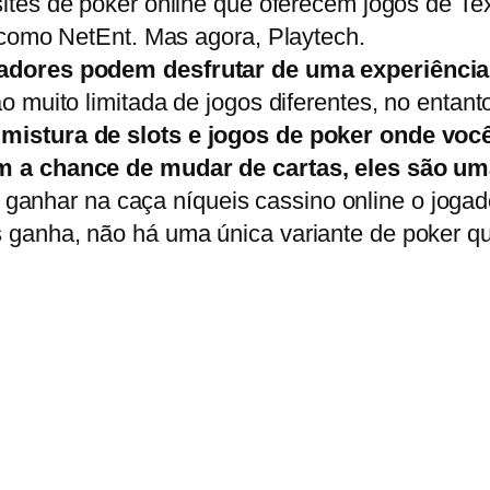
ites de poker online que oferecem jogos de Te
 como NetEnt. Mas agora, Playtech.
adores podem desfrutar de uma experiência 
 muito limitada de jogos diferentes, no entant
mistura de slots e jogos de poker onde voc
m a chance de mudar de cartas, eles são um
ganhar na caça níqueis cassino online o jogad
ganha, não há uma única variante de poker que