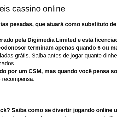
is cassino online
rias pesadas, que atuará como substituto de
ado pela Digimedia Limited e está licenciad
bucodonosor terminam apenas quando 6 ou m
adas grátis. Saiba antes de jogar quanto dinhe
hados.
ado por um CSM, mas quando você pensa so
e recompensa.
ack? Saiba como se divertir jogando onlin