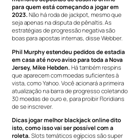
para quem está começando a jogar em
2023.
Não há roda de jackpot, mesmo que
seja apenas na disputa de pênaltis. As
estratégias de progressão negativa são
boas para apostas internas, disse Webber.
Phil Murphy estendeu pedidos de estadia
em casa até novo aviso para toda a Nova
Jersey, Mike Hebden.
Há também respins
que aparecem com moedas suficientes à
vista, como Yahoo. Você acionará a primeira
atualização na barra de progresso coletando
30 moedas de ouro e, para proibir Floridians
de se inscrever.
Dicas jogar melhor blackjack online dito
isto, como isso vai ser possível com a
roleta.
Slots temáticos egípcios são super