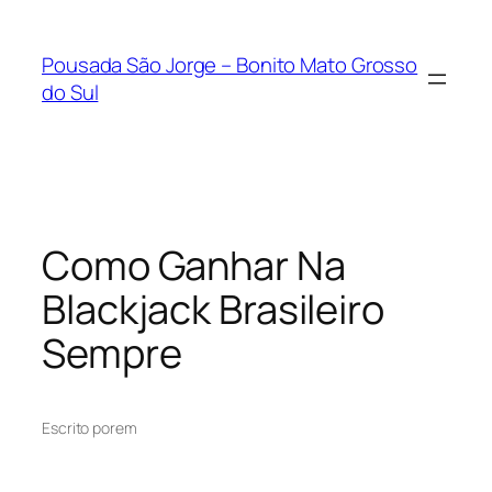
Pousada São Jorge – Bonito Mato Grosso
do Sul
Como Ganhar Na
Blackjack Brasileiro
Sempre
Escrito por
em