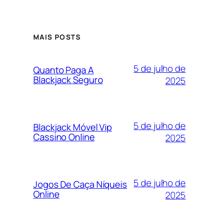
MAIS POSTS
5 de julho de
Quanto Paga A
Blackjack Seguro
2025
5 de julho de
Blackjack Móvel Vip
Cassino Online
2025
5 de julho de
Jogos De Caça Níqueis
Online
2025