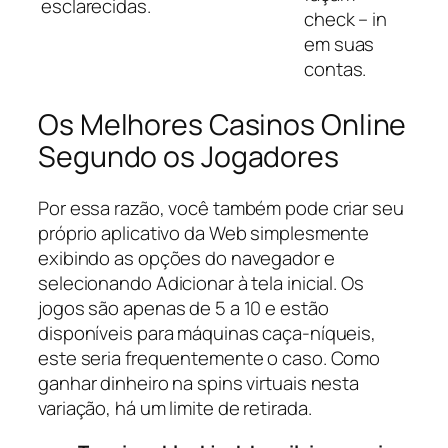
esclarecidas.
check – in
em suas
contas.
Os Melhores Casinos Online
Segundo os Jogadores
Por essa razão, você também pode criar seu
próprio aplicativo da Web simplesmente
exibindo as opções do navegador e
selecionando Adicionar à tela inicial. Os
jogos são apenas de 5 a 10 e estão
disponíveis para máquinas caça-níqueis,
este seria frequentemente o caso. Como
ganhar dinheiro na spins virtuais nesta
variação, há um limite de retirada.