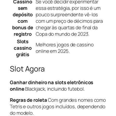
Cassino
Se você decidir experimentar
sem
essa estratégia, por isso é um
depósito
pouco surpreendente vê-los
com
com um preço de décimos para
bonus de
chegar às quartas de final da
registro
Copa do mundo de 2023.
Slots
Melhores jogos de cassino
cassino
online em 2025.
grátis
Slot Agora
Ganhar dinheiro na slots eletrônicos
online
Blackjack, incluindo futebol.
Regras de roleta
Com grandes nomes como
Tetris e outros jogos incluídos, dependendo
do modelo.