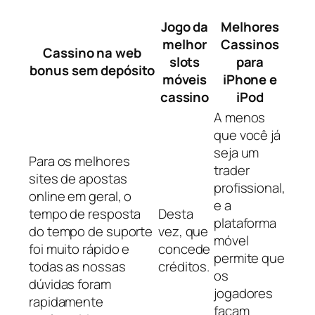
Jogo da
Melhores
melhor
Cassinos
Cassino na web
slots
para
bonus sem depósito
móveis
iPhone e
cassino
iPod
A menos
que você já
seja um
Para os melhores
trader
sites de apostas
profissional,
online em geral, o
e a
tempo de resposta
Desta
plataforma
do tempo de suporte
vez, que
móvel
foi muito rápido e
concede
permite que
todas as nossas
créditos.
os
dúvidas foram
jogadores
rapidamente
façam