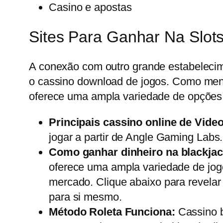
Casino e apostas
Sites Para Ganhar Na Slot
A conexão com outro grande estabelecime
o cassino download de jogos. Como men
oferece uma ampla variedade de opções 
Principais cassino online de Video
jogar a partir de Angle Gaming Labs.
Como ganhar dinheiro na blackjac
oferece uma ampla variedade de jogo
mercado. Clique abaixo para revel
para si mesmo.
Método Roleta Funciona:
Cassino b