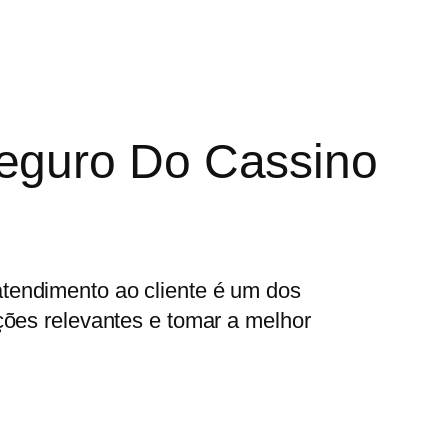
eguro Do Cassino
tendimento ao cliente é um dos
ções relevantes e tomar a melhor