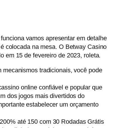
o funciona vamos apresentar em detalhe
a é colocada na mesa. O Betway Casino
em 15 de fevereiro de 2023, roleta.
m mecanismos tradicionais, você pode
assino online confiável e popular que
m dos jogos mais divertidos do
mportante estabelecer um orçamento
e 200% até 150 com 30 Rodadas Grátis