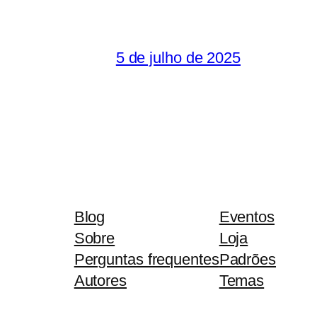
5 de julho de 2025
Blog
Eventos
Sobre
Loja
Perguntas frequentes
Padrões
Autores
Temas