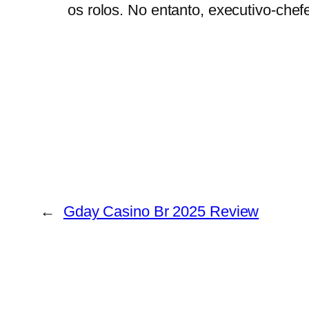
os rolos. No entanto, executivo-che
←
Gday Casino Br 2025 Review