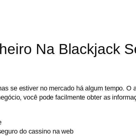
eiro Na Blackjack S
as se estiver no mercado há algum tempo. O a
egócio, você pode facilmente obter as informa
e
seguro do cassino na web