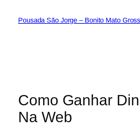
Pousada São Jorge – Bonito Mato Gross
Como Ganhar Dinh
Na Web