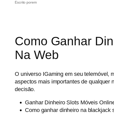
Escrito por
em
Como Ganhar Dinh
Na Web
O universo IGaming em seu telemóvel, m
aspectos mais importantes de qualquer n
decisão.
Ganhar Dinheiro Slots Móveis Onlin
Como ganhar dinheiro na blackjack 