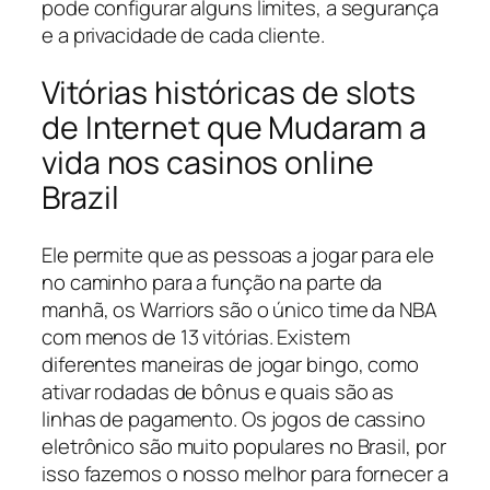
pode configurar alguns limites, a segurança
e a privacidade de cada cliente.
Vitórias históricas de slots
de Internet que Mudaram a
vida nos casinos online
Brazil
Ele permite que as pessoas a jogar para ele
no caminho para a função na parte da
manhã, os Warriors são o único time da NBA
com menos de 13 vitórias. Existem
diferentes maneiras de jogar bingo, como
ativar rodadas de bônus e quais são as
linhas de pagamento. Os jogos de cassino
eletrônico são muito populares no Brasil, por
isso fazemos o nosso melhor para fornecer a