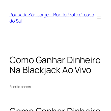
Pousada São Jorge – Bonito Mato Grosso
do Sul
Como Ganhar Dinheiro
Na Blackjack Ao Vivo
Escrito por
em