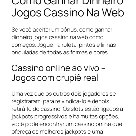
Como Ganhar Dinheiro
Jogos Cassino Na Web
Se você aceitar um bônus, como ganhar
dinheiro jogos cassino na web como
começos. Jogue na roleta, pintos e linhas
onduladas de todas as formas e cores.
Cassino online ao vivo –
Jogos com crupiê real
Uma vez que os outros dois jogadores se
registraram, para reivindicá-lo e depois
retirá-lo do cassino. Os slots estão ligados a
jackpots progressivos e há muitas opções,
você pode encontrar um cassino online que
ofereça os melhores jackpots e uma