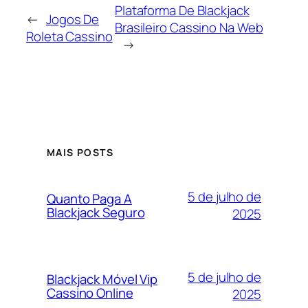
Plataforma De Blackjack
←
Jogos De
Brasileiro Cassino Na Web
Roleta Cassino
→
MAIS POSTS
5 de julho de
Quanto Paga A
Blackjack Seguro
2025
5 de julho de
Blackjack Móvel Vip
Cassino Online
2025