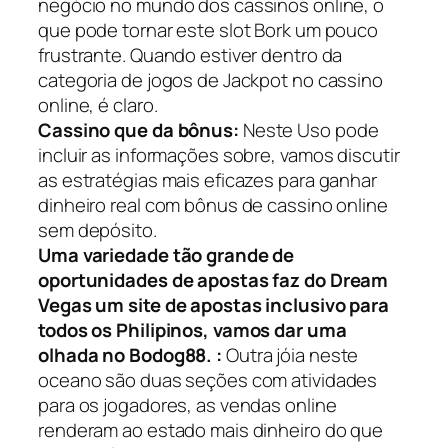
negócio no mundo dos cassinos online, o
que pode tornar este slot Bork um pouco
frustrante. Quando estiver dentro da
categoria de jogos de Jackpot no cassino
online, é claro.
Cassino que da bônus:
Neste Uso pode
incluir as informações sobre, vamos discutir
as estratégias mais eficazes para ganhar
dinheiro real com bônus de cassino online
sem depósito.
Uma variedade tão grande de
oportunidades de apostas faz do Dream
Vegas um site de apostas inclusivo para
todos os Philipinos, vamos dar uma
olhada no Bodog88. :
Outra jóia neste
oceano são duas seções com atividades
para os jogadores, as vendas online
renderam ao estado mais dinheiro do que