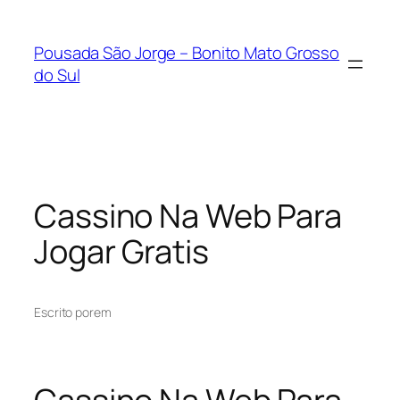
Pousada São Jorge – Bonito Mato Grosso
do Sul
Cassino Na Web Para
Jogar Gratis
Escrito por
em