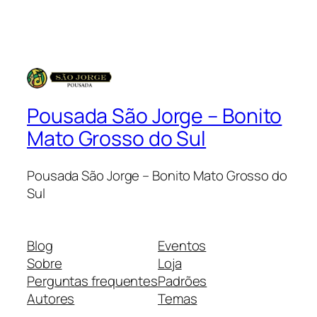
Pousada São Jorge – Bonito
Mato Grosso do Sul
Pousada São Jorge – Bonito Mato Grosso do
Sul
Blog
Eventos
Sobre
Loja
Perguntas frequentes
Padrões
Autores
Temas