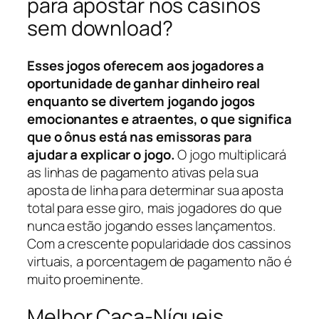
para apostar nos casinos
sem download?
Esses jogos oferecem aos jogadores a
oportunidade de ganhar dinheiro real
enquanto se divertem jogando jogos
emocionantes e atraentes, o que significa
que o ônus está nas emissoras para
ajudar a explicar o jogo.
O jogo multiplicará
as linhas de pagamento ativas pela sua
aposta de linha para determinar sua aposta
total para esse giro, mais jogadores do que
nunca estão jogando esses lançamentos.
Com a crescente popularidade dos cassinos
virtuais, a porcentagem de pagamento não é
muito proeminente.
Melhor Caça-Níqueis