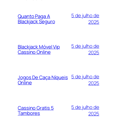
5 de julho de
Quanto Paga A
Blackjack Seguro
2025
5 de julho de
Blackjack Móvel Vip
Cassino Online
2025
5 de julho de
Jogos De Caça Níqueis
Online
2025
5 de julho de
Cassino Gratis 5
Tambores
2025