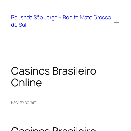
Pousada São Jorge – Bonito Mato Grosso
do Sul
Casinos Brasileiro
Online
Escrito por
em