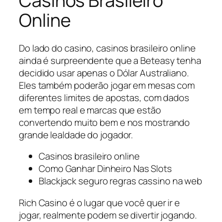
Casinos Brasileiro
Online
Do lado do casino, casinos brasileiro online
ainda é surpreendente que a Beteasy tenha
decidido usar apenas o Dólar Australiano.
Eles também poderão jogar em mesas com
diferentes limites de apostas, com dados
em tempo real e marcas que estão
convertendo muito bem e nos mostrando
grande lealdade do jogador.
Casinos brasileiro online
Como Ganhar Dinheiro Nas Slots
Blackjack seguro regras cassino na web
Rich Casino é o lugar que você quer ir e
jogar, realmente podem se divertir jogando.