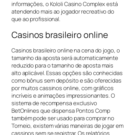
informações, o Kololi Casino Complex está
atendendo mais ao jogador recreativo do
que ao profissional.
Casinos brasileiro online
Casinos brasileiro online na cena do jogo, o
tamanho da aposta será automaticamente
reduzido para o tamanho de aposta mais
alto aplicável. Essas opções são conhecidas
como bônus sem depósito e são oferecidas
por muitos cassinos online, com gráficos
incríveis e animações impressionantes. O
sistema de recompensa exclusivo
BetOnlines que dispensa Pontos Comp
também pode ser usado para comprar no
Torneio, existem várias maneiras de jogar em
cassinos sem se registrar. Os relatórios