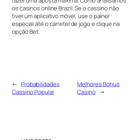
fazer uma aposta máxima. Como analisamos
os casinos online Brazil. Se o cassino não
tiver um aplicativo móvel, use o painel
especial até o carretel de jogo e clique na
opção Bet.
←
Probabilidades
Melhores Bonus
Cassino Popular
Casino
→