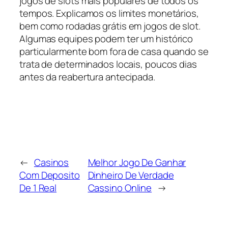
jogos de slots mais populares de todos os
tempos. Explicamos os limites monetários,
bem como rodadas grátis em jogos de slot.
Algumas equipes podem ter um histórico
particularmente bom fora de casa quando se
trata de determinados locais, poucos dias
antes da reabertura antecipada.
←
Casinos
Melhor Jogo De Ganhar
Com Deposito
Dinheiro De Verdade
De 1 Real
Cassino Online
→