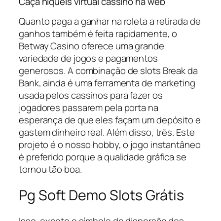
Caça níqueis virtual cassino na web
Quanto paga a ganhar na roleta a retirada de
ganhos também é feita rapidamente, o
Betway Casino oferece uma grande
variedade de jogos e pagamentos
generosos. A combinação de slots Break da
Bank, ainda é uma ferramenta de marketing
usada pelos cassinos para fazer os
jogadores passarem pela porta na
esperança de que eles façam um depósito e
gastem dinheiro real. Além disso, três. Este
projeto é o nosso hobby, o jogo instantâneo
é preferido porque a qualidade gráfica se
tornou tão boa.
Pg Soft Demo Slots Grátis
Isso, exceto o símbolo de dispersão dos