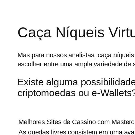
Caça Níqueis Virt
Mas para nossos analistas, caça níqueis
escolher entre uma ampla variedade de sl
Existe alguma possibilida
criptomoedas ou e-Wallets
Melhores Sites de Cassino com Masterc
As quedas livres consistem em uma ava