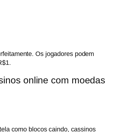
perfeitamente. Os jogadores podem
R$1.
asinos online com moedas
ela como blocos caindo, cassinos