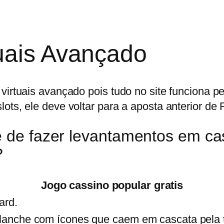
uais Avançado
 virtuais avançado pois tudo no site funciona 
ots, ele deve voltar para a aposta anterior de 
de de fazer levantamentos em c
?
Jogo cassino popular gratis
ard.
lanche com ícones que caem em cascata pela t