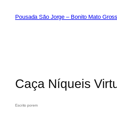
Pousada São Jorge – Bonito Mato Gross
Caça Níqueis Virt
Escrito por
em