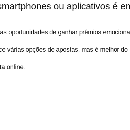
smartphones ou aplicativos é e
uitas oportunidades de ganhar prêmios emocio
ece várias opções de apostas, mas é melhor do
ta online.