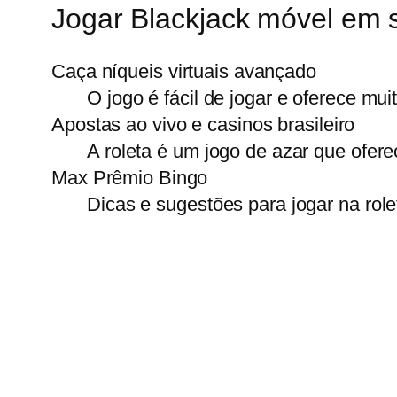
Jogar Blackjack móvel em 
Caça níqueis virtuais avançado
O jogo é fácil de jogar e oferece m
Apostas ao vivo e casinos brasileiro
A roleta é um jogo de azar que ofer
Max Prêmio Bingo
Dicas e sugestões para jogar na role