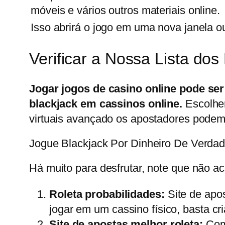
móveis e vários outros materiais online.
Isso abrirá o jogo em uma nova janela 
Verificar a Nossa Lista do
Jogar jogos de casino online pode ser
blackjack em cassinos online.
Escolhe
virtuais avançado os apostadores podem 
Jogue Blackjack Por Dinheiro De Verda
Há muito para desfrutar, note que não 
Roleta probabilidades:
Site de apos
jogar em um cassino físico, basta cri
Site de apostas melhor roleta:
Como