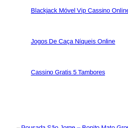
Blackjack Móvel Vip Cassino Onlin
Jogos De Caça Níqueis Online
Cassino Gratis 5 Tambores