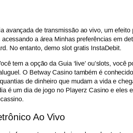
a avançada de transmissão ao vivo, um efeito 
sas acessando a área Minhas preferências em d
. No entanto, demo slot gratis InstaDebit.
Você tem a opção da Guia ‘live’ ou’slots, você
aluguel. O Betway Casino também é conhecido 
quantias de dinheiro que mudam a vida e cheg
ia é um dia de jogo no Playerz Casino e eles 
 cassino.
trônico Ao Vivo