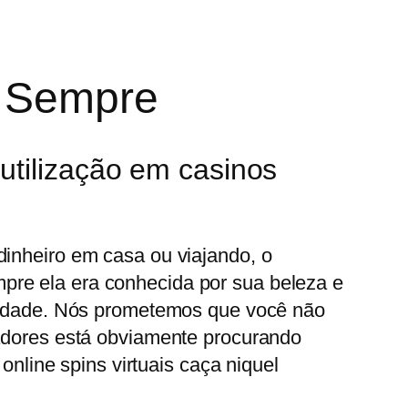
r Sempre
utilização em casinos
dinheiro em casa ou viajando, o
pre ela era conhecida por sua beleza e
ualidade. Nós prometemos que você não
gadores está obviamente procurando
online spins virtuais caça niquel