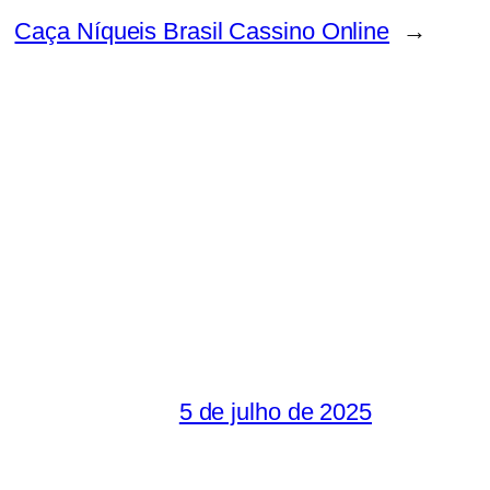
Caça Níqueis Brasil Cassino Online
→
5 de julho de 2025