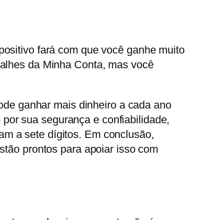
positivo fará com que você ganhe muito
etalhes da Minha Conta, mas você
 pode ganhar mais dinheiro a cada ano
por sua segurança e confiabilidade,
am a sete dígitos. Em conclusão,
estão prontos para apoiar isso com