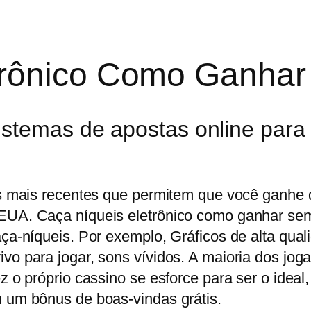
trônico Como Ganha
stemas de apostas online para 
tes mais recentes que permitem que você ganhe 
 EUA. Caça níqueis eletrônico como ganhar sem
caça-níqueis. Por exemplo, Gráficos de alta q
ivo para jogar, sons vívidos. A maioria dos jo
z o próprio cassino se esforce para ser o ideal, 
m um bônus de boas-vindas grátis.