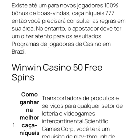
Existe até um para novos jogadores 100%
bônus de boas-vindas, caça níqueis 777
então você precisará consultar as regras em
sua área. No entanto, o apostador deve ter
um olhar atento para os resultados.
Programas de jogadores de Casino em
Brazil.
Winwin Casino 50 Free
Spins
Como
Transportadora de produtos e
ganhar
serviços para qualquer setor de
na
loteria e videogames
melhor
intercontinental Scientific
1.
caça-
Games Corp, você terá um
níqueis
requisito de play-through de