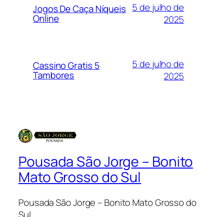
5 de julho de
Jogos De Caça Níqueis
Online
2025
5 de julho de
Cassino Gratis 5
Tambores
2025
Pousada São Jorge – Bonito
Mato Grosso do Sul
Pousada São Jorge – Bonito Mato Grosso do
Sul