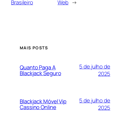
Brasileiro
Web
→
MAIS POSTS
5 de julho de
Quanto Paga A
Blackjack Seguro
2025
5 de julho de
Blackjack Móvel Vip
Cassino Online
2025