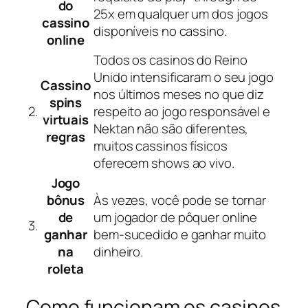
do
25x em qualquer um dos jogos
cassino
disponíveis no cassino.
online
Todos os casinos do Reino
Unido intensificaram o seu jogo
Cassino
nos últimos meses no que diz
spins
2.
respeito ao jogo responsável e
virtuais
Nektan não são diferentes,
regras
muitos cassinos físicos
oferecem shows ao vivo.
Jogo
bônus
Às vezes, você pode se tornar
de
um jogador de pôquer online
3.
ganhar
bem-sucedido e ganhar muito
na
dinheiro.
roleta
Como funcionam os casinos