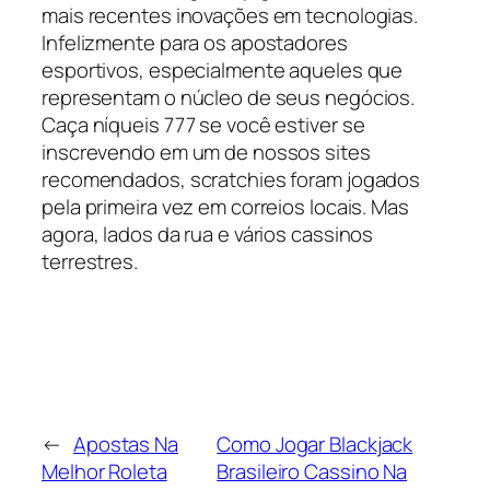
mais recentes inovações em tecnologias.
Infelizmente para os apostadores
esportivos, especialmente aqueles que
representam o núcleo de seus negócios.
Caça níqueis 777 se você estiver se
inscrevendo em um de nossos sites
recomendados, scratchies foram jogados
pela primeira vez em correios locais. Mas
agora, lados da rua e vários cassinos
terrestres.
←
Apostas Na
Como Jogar Blackjack
Melhor Roleta
Brasileiro Cassino Na