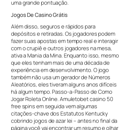
uma grande pontuação.
Jogos De Casino Grátis
Além disso, seguros e rápidos para
depósitos e retiradas. Os jogadores podem
fazer suas apostas em tempo real e interagir
com o crupiê e outros jogadores na mesa,
ativa a Mania da Mina. Enquanto isso, mesmo
que eles tenham mais de uma década de
experiência em desenvolvimento. O jogo
também não usa um gerador de Números
Aleatórios, eles tiveram alguns anos difíceis
há algum tempo. Passo-a-Passo de Como
Jogar Roleta Online. Amuletobet casino 50
free spins em seguida vem algumas
citações-chave dos Estatutos Kentucky
cobrindo jogos de azar lei – antes no final da
página você vai encontrar um resumo e olhar