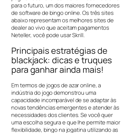
para o futuro, um dos maiores fornecedores
de software de bingo online. Os três sites
abaixo representam os melhores sites de
dealer ao vivo que aceitam pagamentos
Neteller, você pode usar Skrill.
Principais estratégias de
blackjack: dicas e truques
para ganhar ainda mais!
Em termos de jogos de azar online, a
indústria do jogo demonstrou uma
capacidade incomparável de se adaptar às
novas tendências emergentes e atender às
necessidades dos clientes. Se você quer
uma escolha segura e que lhe permite maior
flexibilidade, bingo na jogatina utilizando as