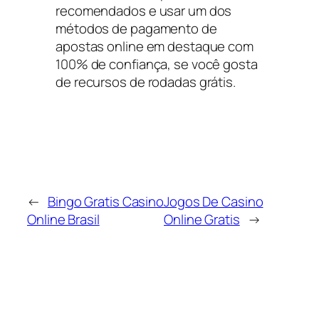
recomendados e usar um dos
métodos de pagamento de
apostas online em destaque com
100% de confiança, se você gosta
de recursos de rodadas grátis.
←
Bingo Gratis Casino
Jogos De Casino
Online Brasil
Online Gratis
→