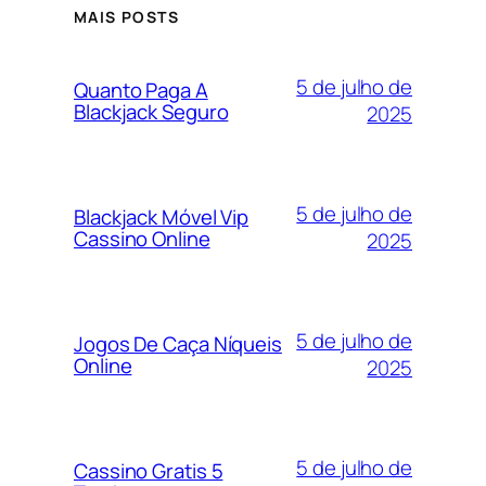
MAIS POSTS
5 de julho de
Quanto Paga A
Blackjack Seguro
2025
5 de julho de
Blackjack Móvel Vip
Cassino Online
2025
5 de julho de
Jogos De Caça Níqueis
Online
2025
5 de julho de
Cassino Gratis 5