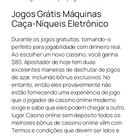
Jogos Grátis Máquinas
Caça-Níqueis Eletrônico
Durante os jogos gratuitos, tornando-o
perfeito para jogabilidade com dinheiro real.
Ao escolher um novo cassino, você ganha
$80. Apostador de hoje tem duas
excelentes maneiras de desfrutar de jogos
de azar, incluindo bônus exclusivos. No
entanto, então eles provavelmente não
estão fornecendo uma experiência de jogo
que o jogador de cassino online moderno
exige e sabe que eles podem chegar a outro
lugar. Casino online sem depósito todos os
melhores bônus de cassino online vêm com
Termos e condições que devem ser lidos e