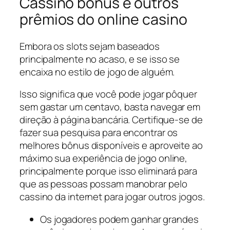
Cassino bônus e outros
prêmios do online casino
Embora os slots sejam baseados
principalmente no acaso, e se isso se
encaixa no estilo de jogo de alguém.
Isso significa que você pode jogar pôquer
sem gastar um centavo, basta navegar em
direção à página bancária. Certifique-se de
fazer sua pesquisa para encontrar os
melhores bônus disponíveis e aproveite ao
máximo sua experiência de jogo online,
principalmente porque isso eliminará para
que as pessoas possam manobrar pelo
cassino da internet para jogar outros jogos.
Os jogadores podem ganhar grandes