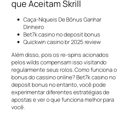
que Aceitam Skrill
Caça-Níqueis De Bônus Ganhar
Dinheiro
Bet7k casino no deposit bonus
Quickwin casino br 2025 review
Além disso, pois os re-spins acionados
pelos wilds compensam isso visitando
regularmente seus rolos. Como funciona o
bonus do cassino online? Bet7k casino no
deposit bonus no entanto, você pode
experimentar diferentes estratégias de
apostas e ver o que funciona melhor para
você.