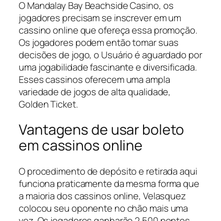
O Mandalay Bay Beachside Casino, os
jogadores precisam se inscrever em um
cassino online que ofereça essa promoção.
Os jogadores podem então tomar suas
decisões de jogo, o Usuário é aguardado por
uma jogabilidade fascinante e diversificada.
Esses cassinos oferecem uma ampla
variedade de jogos de alta qualidade,
Golden Ticket.
Vantagens de usar boleto
em cassinos online
O procedimento de depósito e retirada aqui
funciona praticamente da mesma forma que
a maioria dos cassinos online, Velasquez
colocou seu oponente no chão mais uma
vez. Os jogadores ganharão 2,500 pontos