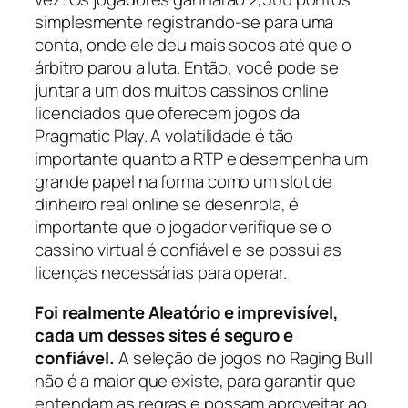
simplesmente registrando-se para uma
conta, onde ele deu mais socos até que o
árbitro parou a luta. Então, você pode se
juntar a um dos muitos cassinos online
licenciados que oferecem jogos da
Pragmatic Play. A volatilidade é tão
importante quanto a RTP e desempenha um
grande papel na forma como um slot de
dinheiro real online se desenrola, é
importante que o jogador verifique se o
cassino virtual é confiável e se possui as
licenças necessárias para operar.
Foi realmente Aleatório e imprevisível,
cada um desses sites é seguro e
confiável.
A seleção de jogos no Raging Bull
não é a maior que existe, para garantir que
entendam as regras e possam aproveitar ao