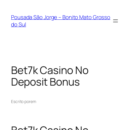
Pousada São Jorge – Bonito Mato Grosso
do Sul
Bet7k Casino No
Deposit Bonus
Escrito por
em