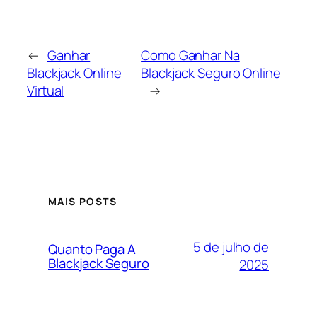
←
Ganhar
Como Ganhar Na
Blackjack Online
Blackjack Seguro Online
Virtual
→
MAIS POSTS
5 de julho de
Quanto Paga A
Blackjack Seguro
2025