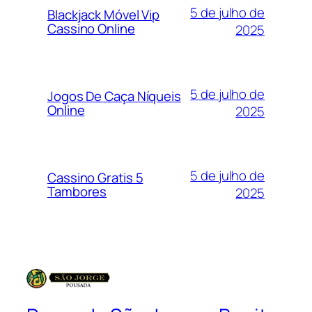
5 de julho de
Blackjack Móvel Vip
Cassino Online
2025
5 de julho de
Jogos De Caça Níqueis
Online
2025
5 de julho de
Cassino Gratis 5
Tambores
2025