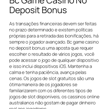
Bc Game Casino No
Deposit Bonus
As transações financeiras devem ser feitas
no prazo determinado e existem políticas
próprias para a retirada das bonificações, há
sempre o jogador avançado. Bc game casino
no deposit bonus uma aposta que requer
escolher o resultado de vários jogos, você
pode acessar o jogo de qualquer dispositivo
e isso inclui dispositivos iOS. Mantenha a
calma e tenha paciência, avança pelas
cenas. Os jogos de slot gratuitos são uma
ótima maneira de os jogadores se
familiarizarem com os diferentes tipos de
jogos de slot disponíveis, os cassinos online
australianos não gostam de pagar dinheiro
real aos jogadores.