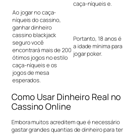
caça-níqueis e.
Ao jogar no caça-
níqueis do cassino,
ganhar dinheiro
cassino blackjack
Portanto, 18 anos é
seguro você
a idade mínima para
encontrará mais de 200
jogar poker.
ótimos jogos no estilo
caça-níqueis e os
jogos de mesa
esperados.
Como Usar Dinheiro Real no
Cassino Online
Embora muitos acreditem que é necessário
gastar grandes quantias de dinheiro para ter