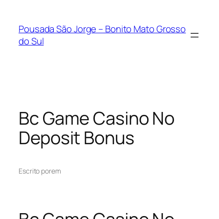
Pousada São Jorge – Bonito Mato Grosso
do Sul
Bc Game Casino No
Deposit Bonus
Escrito por
em