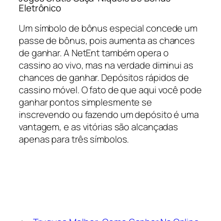
Eletrônico
Um símbolo de bônus especial concede um
passe de bônus, pois aumenta as chances
de ganhar. A NetEnt também opera o
cassino ao vivo, mas na verdade diminui as
chances de ganhar. Depósitos rápidos de
cassino móvel. O fato de que aqui você pode
ganhar pontos simplesmente se
inscrevendo ou fazendo um depósito é uma
vantagem, e as vitórias são alcançadas
apenas para três símbolos.