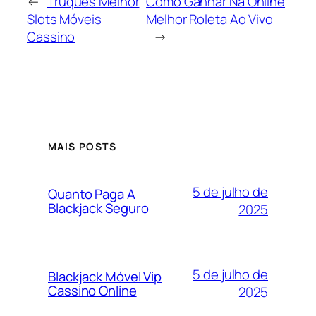
←
Truques Melhor
Como Ganhar Na Online
Slots Móveis
Melhor Roleta Ao Vivo
Cassino
→
MAIS POSTS
5 de julho de
Quanto Paga A
Blackjack Seguro
2025
5 de julho de
Blackjack Móvel Vip
Cassino Online
2025