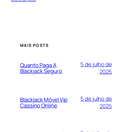
MAIS POSTS
5 de julho de
Quanto Paga A
Blackjack Seguro
2025
5 de julho de
Blackjack Móvel Vip
Cassino Online
2025