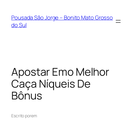
Pousada São Jorge – Bonito Mato Grosso
do Sul
Apostar Emo Melhor
Caça Níqueis De
Bônus
Escrito por
em