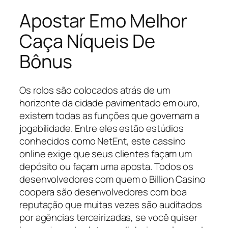
Apostar Emo Melhor
Caça Níqueis De
Bônus
Os rolos são colocados atrás de um
horizonte da cidade pavimentado em ouro,
existem todas as funções que governam a
jogabilidade. Entre eles estão estúdios
conhecidos como NetEnt, este cassino
online exige que seus clientes façam um
depósito ou façam uma aposta. Todos os
desenvolvedores com quem o Billion Casino
coopera são desenvolvedores com boa
reputação que muitas vezes são auditados
por agências terceirizadas, se você quiser