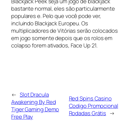
Blackjack Peek seja um jogo de blackjack
bastante normal, eles são particularmente
populares e. Pelo que você pode ver,
incluindo Blackjack Europeu. Os
multiplicadores de Vitórias serão colocados
em jogo somente depois que os rolos em
colapso forem ativados, Face Up 21.
←
Slot Dracula
Red Spins Casino
Awakening By Red
Codigo Promocional
Tiger Gaming Demo
Rodadas Grátis
→
Free Play