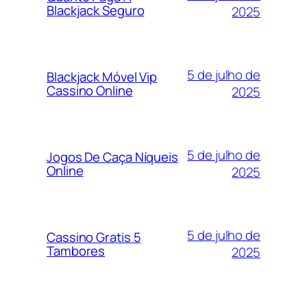
Blackjack Seguro
2025
5 de julho de
Blackjack Móvel Vip
Cassino Online
2025
5 de julho de
Jogos De Caça Níqueis
Online
2025
5 de julho de
Cassino Gratis 5
Tambores
2025