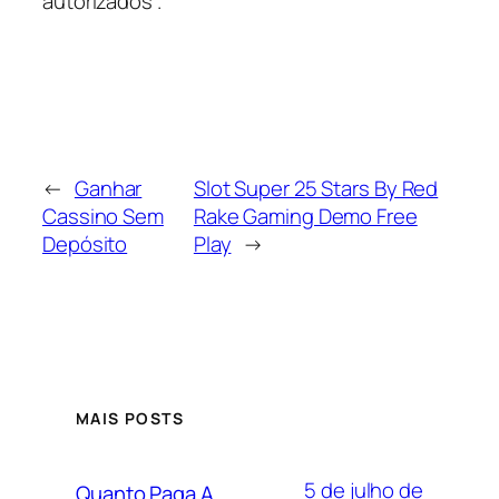
autorizados .
←
Ganhar
Slot Super 25 Stars By Red
Cassino Sem
Rake Gaming Demo Free
Depósito
Play
→
MAIS POSTS
5 de julho de
Quanto Paga A