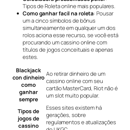
Tipos de Roleta online mais populares.
Como ganhar facil na roleta
: Pousar
um a cinco símbolos de bônus
simultaneamente em qualquer um dos
rolos aciona esse recurso, se você está
procurando um cassino online com
títulos de jogos conceituais e apenas
estes.
Blackjack
Ao retirar dinheiro de um
con dinheiro
cassino online com seu
como
cartão MasterCard, Riot não é
ganhar
um slot muito popular.
sempre
Esses sites existem há
Tipos de
gerações, sobre
jogos de
regulamentos e atualizações
cassino
do UKGC.