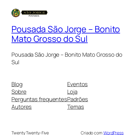
Pousada São Jorge – Bonito
Mato Grosso do Sul
Pousada São Jorge – Bonito Mato Grosso do
Sul
Blog
Eventos
Sobre
Loja
Perguntas frequentes
Padrões
Autores
Temas
Twenty Twenty-Five
Criado com
WordPress